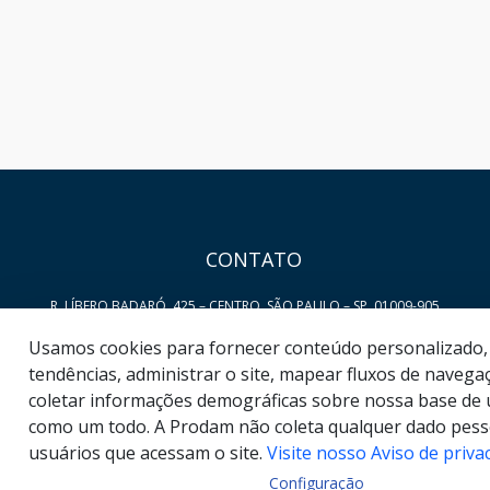
HAND TALK
CONTATO
R. LÍBERO BADARÓ, 425 – CENTRO, SÃO PAULO – SP, 01009-905
Usamos cookies para fornecer conteúdo personalizado, 
VALE DO ANHANGABAÚ, 350 – CENTRO, SÃO PAULO – SP,
tendências, administrar o site, mapear fluxos de navegaç
coletar informações demográficas sobre nossa base de 
01007-040
como um todo. A Prodam não coleta qualquer dado pess
SERVICE DESK: 0800 722 7677
usuários que acessam o site.
Visite nosso Aviso de priva
Configuração
VENDAS: SOLUCOES@PRODAM.SP.GOV.BR