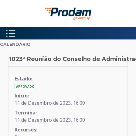
Pular para o Conteúdo principal
Início do conteúdo
CALENDÁRIO
1023ª Reunião do Conselho de Administr
Calendário
Estado:
APROVADO
Início:
11 de Dezembro de 2023, 16:00
Termina:
11 de Dezembro de 2023, 16:00
Recursos: