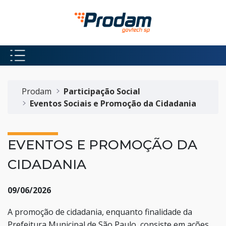
Pular para o Conteúdo principal
Início do conteúdo
Prodam
Participação Social
Eventos Sociais e Promoção da Cidadania
EVENTOS E PROMOÇÃO DA
CIDADANIA
09/06/2026
A promoção de cidadania, enquanto finalidade da
Prefeitura Municipal de São Paulo, consiste em ações