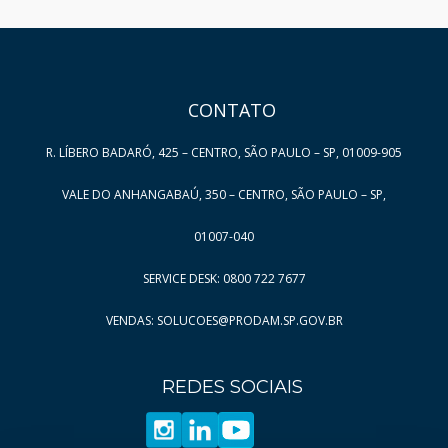
HAND TALK
CONTATO
R. LÍBERO BADARÓ, 425 – CENTRO, SÃO PAULO – SP, 01009-905
VALE DO ANHANGABAÚ, 350 – CENTRO, SÃO PAULO – SP,
01007-040
SERVICE DESK: 0800 722 7677
VENDAS: SOLUCOES@PRODAM.SP.GOV.BR
REDES SOCIAIS