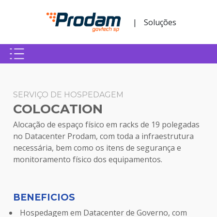
Pular para o Conteúdo principal
|
Soluções
Início do conteúdo
SERVIÇO DE HOSPEDAGEM
COLOCATION
Alocação de espaço físico em racks de 19 polegadas
no Datacenter Prodam, com toda a infraestrutura
necessária, bem como os itens de segurança e
monitoramento físico dos equipamentos.
BENEFICIOS
Hospedagem em Datacenter de Governo, com