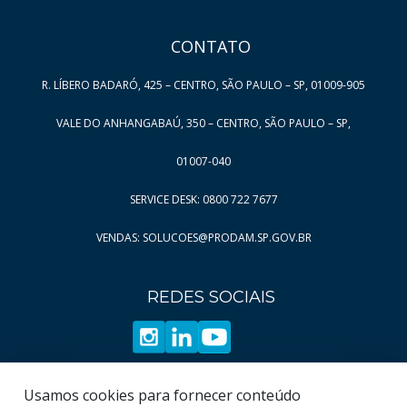
CONTATO
R. LÍBERO BADARÓ, 425 – CENTRO, SÃO PAULO – SP, 01009-905
VALE DO ANHANGABAÚ, 350 – CENTRO, SÃO PAULO – SP,
01007-040
SERVICE DESK: 0800 722 7677
VENDAS: SOLUCOES@PRODAM.SP.GOV.BR
REDES SOCIAIS
Usamos cookies para fornecer conteúdo