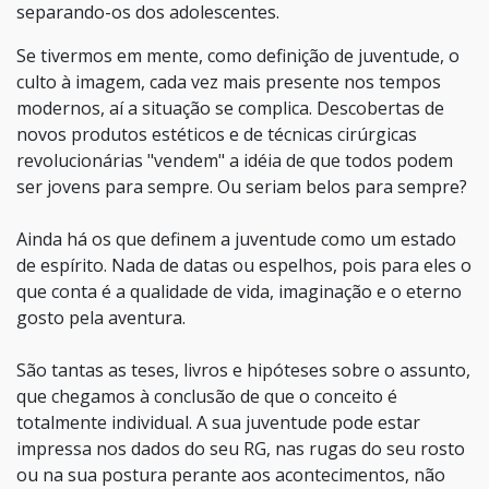
separando-os dos adolescentes.
Se tivermos em mente, como definição de juventude, o
culto à imagem, cada vez mais presente nos tempos
modernos, aí a situação se complica. Descobertas de
novos produtos estéticos e de técnicas cirúrgicas
revolucionárias "vendem" a idéia de que todos podem
ser jovens para sempre. Ou seriam belos para sempre?
Ainda há os que definem a juventude como um estado
de espírito. Nada de datas ou espelhos, pois para eles o
que conta é a qualidade de vida, imaginação e o eterno
gosto pela aventura.
São tantas as teses, livros e hipóteses sobre o assunto,
que chegamos à conclusão de que o conceito é
totalmente individual. A sua juventude pode estar
impressa nos dados do seu RG, nas rugas do seu rosto
ou na sua postura perante aos acontecimentos, não