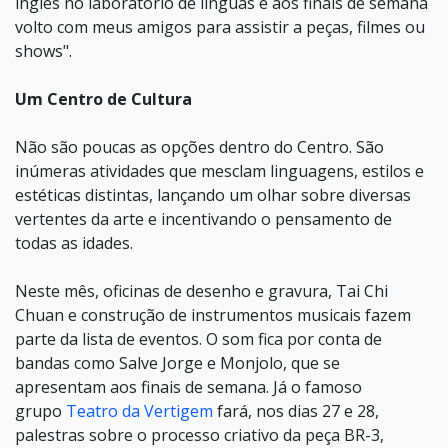
inglês no laboratório de línguas e aos finais de semana
volto com meus amigos para assistir a peças, filmes ou
shows".
Um Centro de Cultura
Não são poucas as opções dentro do Centro. São
inúmeras atividades que mesclam linguagens, estilos e
estéticas distintas, lançando um olhar sobre diversas
vertentes da arte e incentivando o pensamento de
todas as idades.
Neste mês, oficinas de desenho e gravura, Tai Chi
Chuan e construção de instrumentos musicais fazem
parte da lista de eventos. O som fica por conta de
bandas como Salve Jorge e Monjolo, que se
apresentam aos finais de semana. Já o famoso
grupo
Teatro da Vertigem
fará, nos dias 27 e 28,
palestras sobre o processo criativo da peça BR-3,