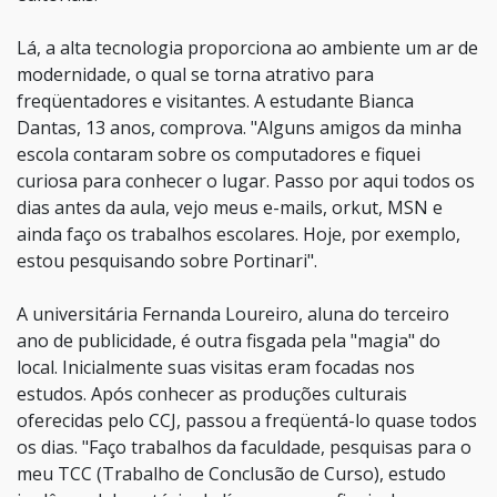
Lá, a alta tecnologia proporciona ao ambiente um ar de
modernidade, o qual se torna atrativo para
freqüentadores e visitantes. A estudante Bianca
Dantas, 13 anos, comprova. "Alguns amigos da minha
escola contaram sobre os computadores e fiquei
curiosa para conhecer o lugar. Passo por aqui todos os
dias antes da aula, vejo meus e-mails, orkut, MSN e
ainda faço os trabalhos escolares. Hoje, por exemplo,
estou pesquisando sobre Portinari".
A universitária Fernanda Loureiro, aluna do terceiro
ano de publicidade, é outra fisgada pela "magia" do
local. Inicialmente suas visitas eram focadas nos
estudos. Após conhecer as produções culturais
oferecidas pelo CCJ, passou a freqüentá-lo quase todos
os dias. "Faço trabalhos da faculdade, pesquisas para o
meu TCC (Trabalho de Conclusão de Curso), estudo