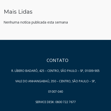
Mais Lidas
Nenhuma notícia publicada esta semana
HAND TALK
CONTATO
R. LÍBERO BADARÓ, 425 – CENTRO, SÃO PAULO – SP, 01009-905
VALE DO ANHANGABAÚ, 350 – CENTRO, SÃO PAULO – SP,
01007-040
SERVICE DESK: 0800 722 7677