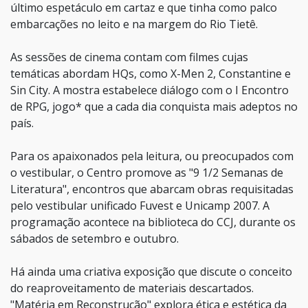
último espetáculo em cartaz e que tinha como palco
embarcações no leito e na margem do Rio Tietê.
As sessões de cinema contam com filmes cujas
temáticas abordam HQs, como X-Men 2, Constantine e
Sin City. A mostra estabelece diálogo com o I Encontro
de RPG, jogo* que a cada dia conquista mais adeptos no
país.
Para os apaixonados pela leitura, ou preocupados com
o vestibular, o Centro promove as "9 1/2 Semanas de
Literatura", encontros que abarcam obras requisitadas
pelo vestibular unificado Fuvest e Unicamp 2007. A
programação acontece na biblioteca do CCJ, durante os
sábados de setembro e outubro.
Há ainda uma criativa exposição que discute o conceito
do reaproveitamento de materiais descartados.
"Matéria em Reconstrução" explora ética e estética da