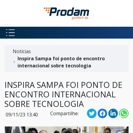
Pular para o Conteúdo principal
Início do conteúdo
Notícias
Inspira Sampa foi ponto de encontro
internacional sobre tecnologia
INSPIRA SAMPA FOI PONTO DE
ENCONTRO INTERNACIONAL
SOBRE TECNOLOGIA
Compartilhe:
09/11/23 13:40