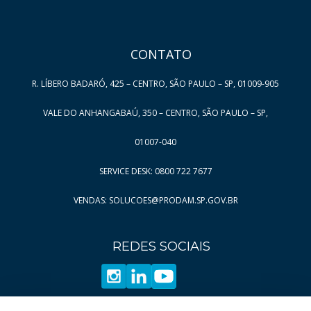
HAND TALK
CONTATO
R. LÍBERO BADARÓ, 425 – CENTRO, SÃO PAULO – SP, 01009-905
VALE DO ANHANGABAÚ, 350 – CENTRO, SÃO PAULO – SP,
01007-040
SERVICE DESK: 0800 722 7677
VENDAS: SOLUCOES@PRODAM.SP.GOV.BR
REDES SOCIAIS