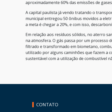
aproximadamente 60% das emissões de gases d
A capital paulista já vendo tratando o trans
municipal entregou 50 ônibus movidos a eletri
a meta é chegar a 20%, e com isso, descarboniz
Em relação aos resíduos sólidos, no aterro sa
na atmosfera. O gás passa por um processo d
filtrado e transformado em biometano, combus
utilizado por alguns caminhões que fazem a co
sustentável com a utilização de combustível nã
HAND TALK
CONTATO