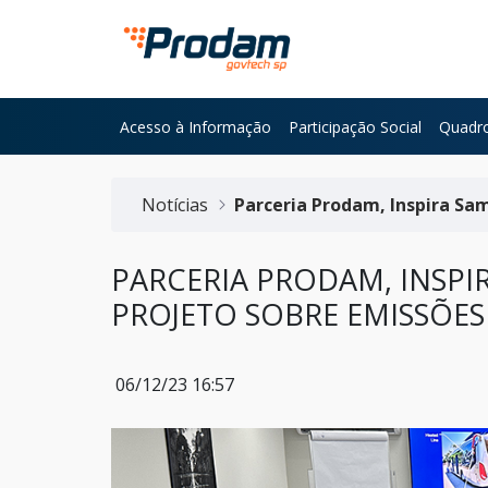
Pular para o Conteúdo principal
Acesso à Informação
Participação Social
Quadro
Início do conteúdo
Notícias
Parceria Prodam, Inspira Sa
PARCERIA PRODAM, INSPI
PROJETO SOBRE EMISSÕE
06/12/23 16:57