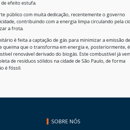
e efeito estufa.
porte público com muita dedicação, recentemente o governo
cidade, contribuindo com a energia limpa circulando pela ci
ar a frota.
nitário é feita a captação de gás para minimizar a emissão d
e queima que o transforma em energia e, posteriormente, é
tível renovável derivado do biogás. Este combustível já ve
leta de resíduos sólidos na cidade de São Paulo, de forma
o é fóssil.
SOBRE NÓS