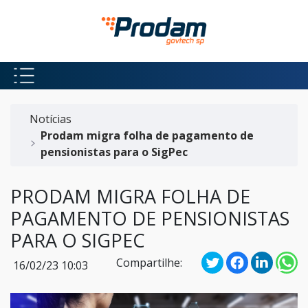
Pular para o Conteúdo principal
Início do conteúdo
Notícias
Prodam migra folha de pagamento de
pensionistas para o SigPec
PRODAM MIGRA FOLHA DE
PAGAMENTO DE PENSIONISTAS
PARA O SIGPEC
Compartilhe:
16/02/23 10:03