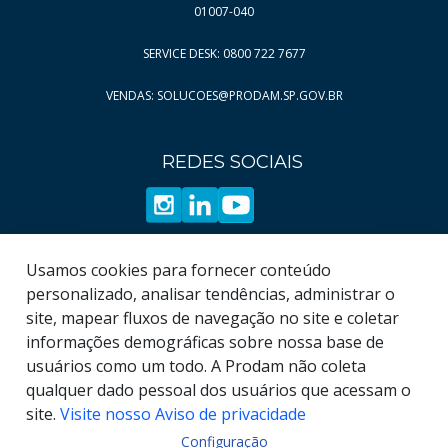
01007-040
SERVICE DESK: 0800 722 7677
VENDAS: SOLUCOES@PRODAM.SP.GOV.BR
REDES SOCIAIS
Usamos cookies para fornecer conteúdo
personalizado, analisar tendências, administrar o
site, mapear fluxos de navegação no site e coletar
informações demográficas sobre nossa base de
usuários como um todo. A Prodam não coleta
qualquer dado pessoal dos usuários que acessam o
site.
Visite nosso Aviso de privacidade
Configuração