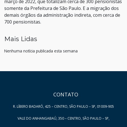
março de 2022, que totalizam cerca de 300 pensionistas
somente da Prefeitura de São Paulo. E a migração dos
demais órgãos da administração indireta, com cerca de
700 pensionistas.
Mais Lidas
Nenhuma notícia publicada esta semana
HAND TALK
CONTATO
R. LÍBERO BADARÓ, 425 – CENTRO, SÃO PAULO – SP, 01009-905
VALE DO ANHANGABAÚ, 350 – CENTRO, SÃO PAULO – SP,