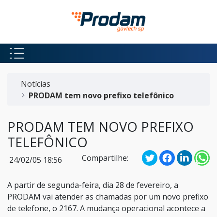
Pular para o Conteúdo principal
Início do conteúdo
Notícias
PRODAM tem novo prefixo telefônico
PRODAM TEM NOVO PREFIXO
TELEFÔNICO
Compartilhe:
24/02/05 18:56
A partir de segunda-feira, dia 28 de fevereiro, a
PRODAM vai atender as chamadas por um novo prefixo
de telefone, o 2167. A mudança operacional acontece a