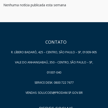
Nenhuma notícia publicada esta semana
HAND TALK
CONTATO
R. LÍBERO BADARÓ, 425 – CENTRO, SÃO PAULO – SP, 01009-905
VALE DO ANHANGABAÚ, 350 – CENTRO, SÃO PAULO – SP,
01007-040
SERVICE DESK: 0800 722 7677
VENDAS: SOLUCOES@PRODAM.SP.GOV.BR