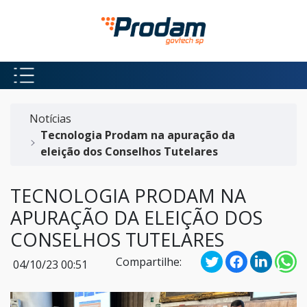
Pular para o Conteúdo principal
Início do conteúdo
Notícias
Tecnologia Prodam na apuração da
eleição dos Conselhos Tutelares
TECNOLOGIA PRODAM NA
APURAÇÃO DA ELEIÇÃO DOS
CONSELHOS TUTELARES
Compartilhe:
04/10/23 00:51