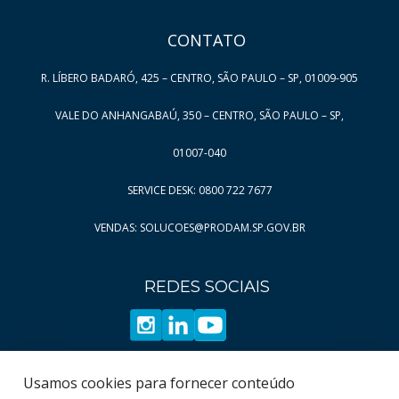
CONTATO
R. LÍBERO BADARÓ, 425 – CENTRO, SÃO PAULO – SP, 01009-905
VALE DO ANHANGABAÚ, 350 – CENTRO, SÃO PAULO – SP,
01007-040
SERVICE DESK: 0800 722 7677
VENDAS: SOLUCOES@PRODAM.SP.GOV.BR
REDES SOCIAIS
Usamos cookies para fornecer conteúdo