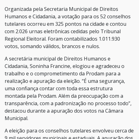
Organizada pela Secretaria Municipal de Direitos
Humanos e Cidadania, a votação para os 52 conselhos
tutelares ocorreu em 325 pontos na cidade e contou
com 2.026 urnas eletrônicas cedidas pelo Tribunal
Regional Eleitoral. Foram contabilizados 1.011.930
votos, somando válidos, brancos e nulos.
A secretária municipal de Direitos Humanos e
Cidadania, Soninha Francine, elogiou e agradeceu o
trabalho e o comprometimento da Prodam para a
realização e apuração da eleição. “É uma segurança,
uma confiança contar com toda essa estrutura
montada pela Prodam. Além da preocupação com a
transparência, com a padronização no processo todo”,
destacou durante a apuração dos votos na Câmara
Municipal.
A eleição para os conselhos tutelares envolveu cerca de
9 mil servidores municipais e estaduais. A apuração dos