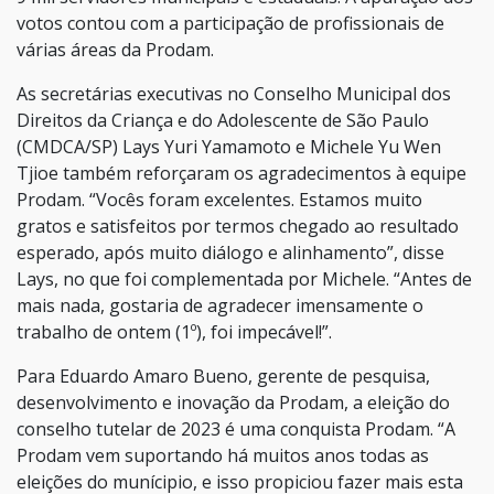
votos contou com a participação de profissionais de
várias áreas da Prodam.
As secretárias executivas no Conselho Municipal dos
Direitos da Criança e do Adolescente de São Paulo
(CMDCA/SP) Lays Yuri Yamamoto e Michele Yu Wen
Tjioe também reforçaram os agradecimentos à equipe
Prodam. “Vocês foram excelentes. Estamos muito
gratos e satisfeitos por termos chegado ao resultado
esperado, após muito diálogo e alinhamento”, disse
Lays, no que foi complementada por Michele. “Antes de
mais nada, gostaria de agradecer imensamente o
trabalho de ontem (1º), foi impecável!”.
Para Eduardo Amaro Bueno, gerente de pesquisa,
desenvolvimento e inovação da Prodam, a eleição do
conselho tutelar de 2023 é uma conquista Prodam. “A
Prodam vem suportando há muitos anos todas as
eleições do munícipio, e isso propiciou fazer mais esta