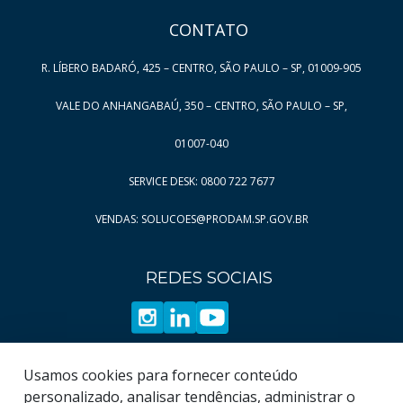
CONTATO
R. LÍBERO BADARÓ, 425 – CENTRO, SÃO PAULO – SP, 01009-905
VALE DO ANHANGABAÚ, 350 – CENTRO, SÃO PAULO – SP,
01007-040
SERVICE DESK: 0800 722 7677
VENDAS: SOLUCOES@PRODAM.SP.GOV.BR
REDES SOCIAIS
Usamos cookies para fornecer conteúdo
personalizado, analisar tendências, administrar o