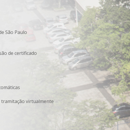
de São Paulo
s
são de certificado
tomáticas
 tramitação virtualmente