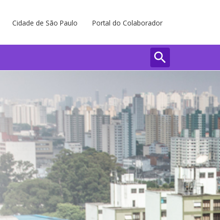
Cidade de São Paulo
Portal do Colaborador
search
Buscar
Fechar 