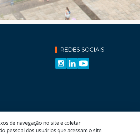
REDES SOCIAIS
xos de navegação no site e coletar
o pessoal dos usuários que acessam o site.