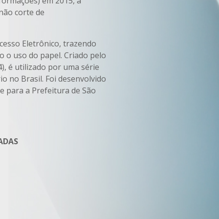
nformações) em 2015, a
não corte de
cesso Eletrônico, trazendo
o o uso do papel. Criado pelo
), é utilizado por uma série
io no Brasil. Foi desenvolvido
e para a Prefeitura de São
ADAS