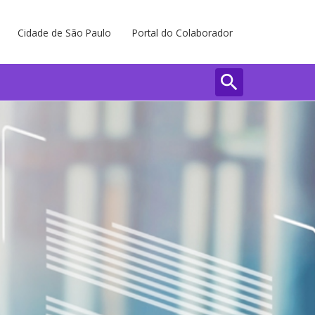
Cidade de São Paulo
Portal do Colaborador
search
Buscar
Fechar 