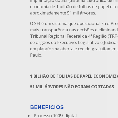
implantação do SEI (Sistema Eletrônico de I
economia de 1 bilhão de folhas de papel e o 
aproximadamente 51 mil árvores.
O SEI é um sistema que operacionaliza o Pro
mais transparência nas decisões e eliminand
Tribunal Regional Federal da 4ª Região (TRF4
de órgãos do Executivo, Legislativo e Judiciár
em plataforma aberta e cedido gratuitament
Paulo.
1 BILHÃO DE FOLHAS DE PAPEL ECONOMIZ
51 MIL ÁRVORES NÃO FORAM CORTADAS
BENEFICIOS
Processo 100% digital