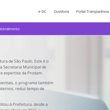
e-SIC
Ouvidoria
Portal Transparência
Atendimento
tura de São Paulo. Este é o
a Secretaria Municipal de
 e expertise da Prodam.
bientais, o programa também
nternos, reduz tempo de
litou à Prefeitura, desde a