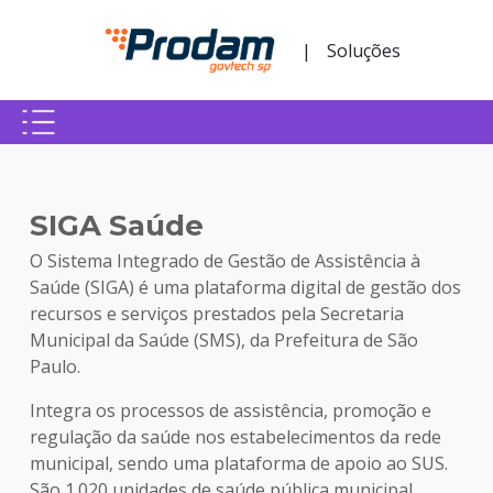
Pular para o Conteúdo principal
|
Soluções
Início do conteúdo
SIGA Saúde
O Sistema Integrado de Gestão de Assistência à
Saúde (SIGA) é uma plataforma digital de gestão dos
recursos e serviços prestados pela Secretaria
Municipal da Saúde (SMS), da Prefeitura de São
Paulo.
Integra os processos de assistência, promoção e
regulação da saúde nos estabelecimentos da rede
municipal, sendo uma plataforma de apoio ao SUS.
São 1.020 unidades de saúde pública municipal