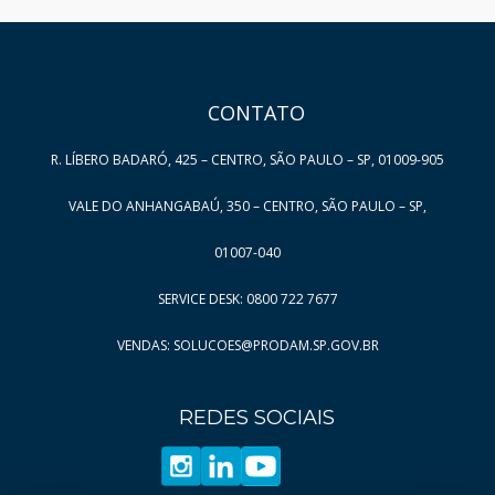
HAND TALK
CONTATO
R. LÍBERO BADARÓ, 425 – CENTRO, SÃO PAULO – SP, 01009-905
VALE DO ANHANGABAÚ, 350 – CENTRO, SÃO PAULO – SP,
01007-040
SERVICE DESK: 0800 722 7677
VENDAS: SOLUCOES@PRODAM.SP.GOV.BR
REDES SOCIAIS