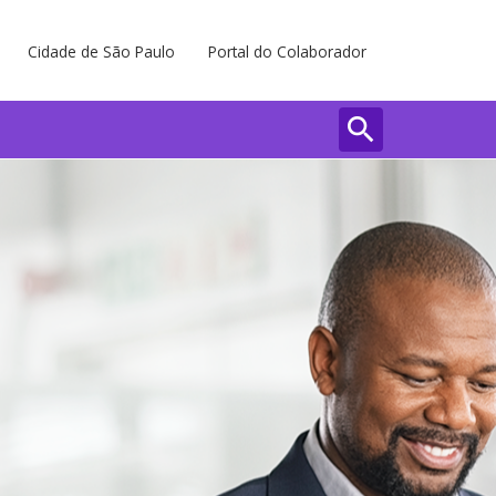
Cidade de São Paulo
Portal do Colaborador
search
Buscar
Fechar 