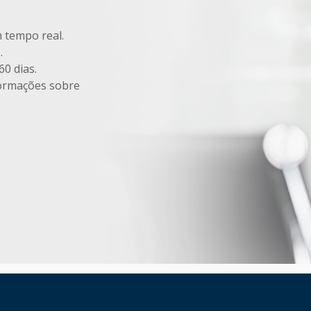
m tempo real.
.
60 dias.
formações sobre