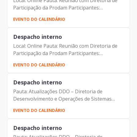
Local: Online Pauta: Reunião com Diretoria de
Participação da Prodam Participantes:
Alexandre Amorim Luciano de Azevedo Farias
EVENTO DO CALENDÁRIO
Ferreira
Despacho interno
Local: Online Pauta: Reunião com Diretoria de
Participação da Prodam Participantes:
Alexandre Amorim Luciano de Azevedo Farias
EVENTO DO CALENDÁRIO
Ferreira
Despacho interno
Pauta: Atualizações DDO – Diretoria de
Desenvolvimento e Operações de Sistemas
Local: Online Participantes: Alexandre Amorim
EVENTO DO CALENDÁRIO
Iácara Faria Antonio Celso de Albuquerque Filho
Cristian Martins
Despacho interno