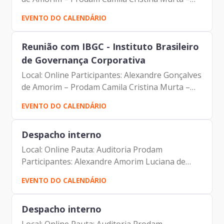
Prodam Maria Aparecida Lima Souza Rocha –
EVENTO DO CALENDÁRIO
Prodam Sandra M.T.M. Barreto – Prodam
Luciana de Oliveira Paiva...
Reunião com IBGC - Instituto Brasileiro
de Governança Corporativa
Local: Online Participantes: Alexandre Gonçalves
de Amorim – Prodam Camila Cristina Murta –
Prodam Maria Aparecida Lima Souza Rocha –
EVENTO DO CALENDÁRIO
Prodam Sandra M.T.M. Barreto – Prodam
Luciana de Oliveira Paiva...
Despacho interno
Local: Online Pauta: Auditoria Prodam
Participantes: Alexandre Amorim Luciana de
Oliveira Paiva
EVENTO DO CALENDÁRIO
Despacho interno