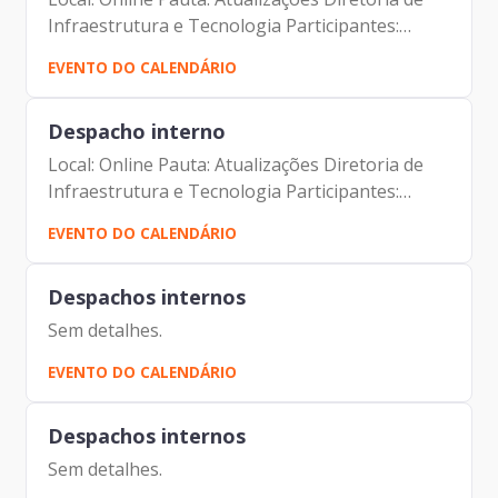
Infraestrutura e Tecnologia Participantes:
Alexandre Amorim Alexandre Gedanken Iácara
EVENTO DO CALENDÁRIO
Faria
Despacho interno
Local: Online Pauta: Atualizações Diretoria de
Infraestrutura e Tecnologia Participantes:
Alexandre Amorim Alexandre Gedanken Iácara
EVENTO DO CALENDÁRIO
Faria
Despachos internos
Sem detalhes.
EVENTO DO CALENDÁRIO
Despachos internos
Sem detalhes.