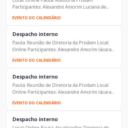
Local: Online Pauta: Auditoria Prodam
Participantes: Alexandre Amorim Luciana de
Oliveira Paiva
EVENTO DO CALENDÁRIO
Despacho interno
Pauta: Reunião de Diretoria da Prodam Local:
Online Participantes: Alexandre Amorim Iácara
Faria Alexandre Gedanken Antonio Celso
EVENTO DO CALENDÁRIO
Albuquerque Filho Camila Murta Camila
Lousada Jorge Leite Luciano...
Despacho interno
Pauta: Reunião de Diretoria da Prodam Local:
Online Participantes: Alexandre Amorim Iácara
Faria Alexandre Gedanken Antonio Celso
EVENTO DO CALENDÁRIO
Albuquerque Filho Camila Murta Camila
Lousada Jorge Leite Luciano...
Despacho interno
Local: Online Pauta: Atualizações Diretoria de