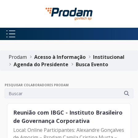
Pular para o Conteúdo principal
Início do conteúdo
Prodam
Acesso à Informação
Institucional
Agenda do Presidente
Busca Evento
PESQUISAR COLABORADORES PRODAM
Reunião com IBGC - Instituto Brasileiro
de Governança Corporativa
Local: Online Participantes: Alexandre Gonçalves
de Amorim – Prodam Camila Cristina Murta –