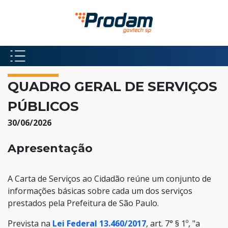
Pular para o Conteúdo principal
Início do conteúdo
QUADRO GERAL DE SERVIÇOS
PÚBLICOS
30/06/2026
Apresentação
A Carta de Serviços ao Cidadão reúne um conjunto de
informações básicas sobre cada um dos serviços
prestados pela Prefeitura de São Paulo.
Prevista na
Lei Federal 13.460/2017
, art. 7° § 1º, "a