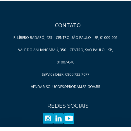
HAND TALK
CONTATO
R. LÍBERO BADARÓ, 425 – CENTRO, SÃO PAULO – SP, 01009-905
VALE DO ANHANGABAÚ, 350 – CENTRO, SÃO PAULO – SP,
01007-040
SERVICE DESK: 0800 722 7677
VENDAS: SOLUCOES@PRODAM.SP.GOV.BR
REDES SOCIAIS