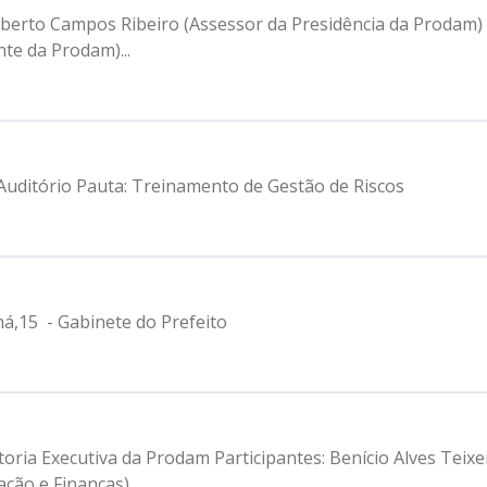
 Alberto Campos Ribeiro (Assessor da Presidência da Prodam) 
te da Prodam)...
- Auditório Pauta: Treinamento de Gestão de Riscos
há,15 - Gabinete do Prefeito
toria Executiva da Prodam Participantes: Benício Alves Teixei
ção e Finanças)...