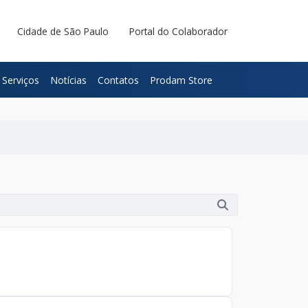
Cidade de São Paulo
Portal do Colaborador
Serviços
Notícias
Contatos
Prodam Store