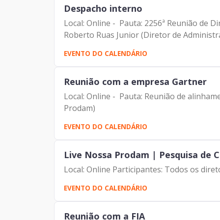
Despacho interno
Local: Online - Pauta: 2256ª Reunião de Dir
Roberto Ruas Junior (Diretor de Administra
EVENTO DO CALENDÁRIO
Reunião com a empresa Gartner
Local: Online - Pauta: Reunião de alinham
Prodam)
EVENTO DO CALENDÁRIO
Live Nossa Prodam | Pesquisa de C
Local: Online Participantes: Todos os di
EVENTO DO CALENDÁRIO
Reunião com a FIA