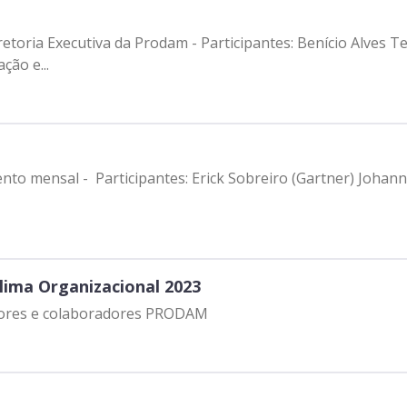
etoria Executiva da Prodam - Participantes: Benício Alves Te
ção e...
ento mensal - Participantes: Erick Sobreiro (Gartner) Joha
lima Organizacional 2023
retores e colaboradores PRODAM