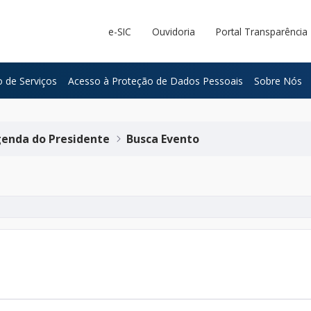
e-SIC
Ouvidoria
Portal Transparência
 de Serviços
Acesso à Proteção de Dados Pessoais
Sobre Nós
enda do Presidente
Busca Evento