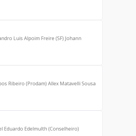
andro Luis Alpoim Freire (SF) Johann
pos Ribeiro (Prodam) Allex Matavelli Sousa
el Eduardo Edelmulth (Conselheiro)