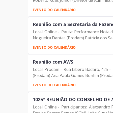
Roberto Ruas Junior (Diretor de Administra
EVENTO DO CALENDÁRIO
Reunião com a Secretaria da Fazen
Local: Online - Pauta: Performance Nota do
Nogueira Dantas (Prodam) Patrícia dos San
EVENTO DO CALENDÁRIO
Reunião com AWS
Local: Prodam – Rua Líbero Badaró, 425 – 
(Prodam) Ana Paula Gomes Bonfim (Prodam
EVENTO DO CALENDÁRIO
1025ª REUNIÃO DO CONSELHO DE
Local: Online - Participantes: Alexsandr