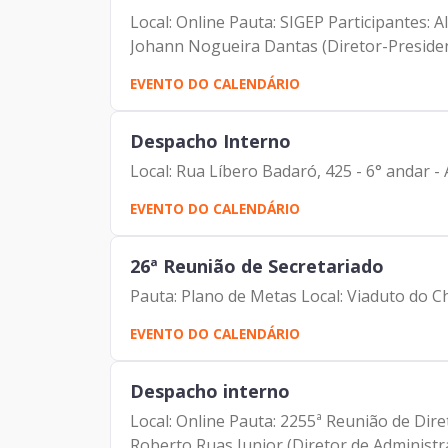
Local: Online Pauta: SIGEP Participantes:
Johann Nogueira Dantas (Diretor-Presiden
EVENTO DO CALENDÁRIO
Despacho Interno
Local: Rua Líbero Badaró, 425 - 6° andar 
EVENTO DO CALENDÁRIO
26ª Reunião de Secretariado
Pauta: Plano de Metas Local: Viaduto do C
EVENTO DO CALENDÁRIO
Despacho interno
Local: Online Pauta: 2255ª Reunião de Dire
Roberto Ruas Junior (Diretor de Administra