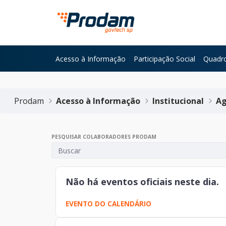
Pular para o Conteúdo principal
Acesso à Informação
Participação Social
Quadro
Início do conteúdo
Prodam
Acesso à Informação
Institucional
Ag
PESQUISAR COLABORADORES PRODAM
Não há eventos oficiais neste dia.
EVENTO DO CALENDÁRIO