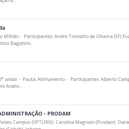
ção e...
da
 Milhão - Participantes: Andre Tomiatto de Oliveira (SF) Ev
tos Bagattini...
7° andar - Pauta: Alinhamento - Participantes: Alberto Cam
) Andre...
 ADMINISTRAÇÃO - PRODAM
o Peixes Campos (SPTURIS) Carolina Magnani (Prodam) Dani