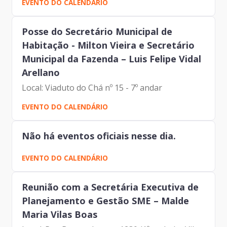
EVENTO DO CALENDÁRIO
Dantas (Prodam) Marcia Regina Ungarette
(IPREM) Régis Batista...
Posse do Secretário Municipal de
Habitação - Milton Vieira e Secretário
Municipal da Fazenda – Luis Felipe Vidal
Arellano
Local: Viaduto do Chá nº 15 - 7º andar
EVENTO DO CALENDÁRIO
Não há eventos oficiais nesse dia.
EVENTO DO CALENDÁRIO
Reunião com a Secretária Executiva de
Planejamento e Gestão SME – Malde
Maria Vilas Boas