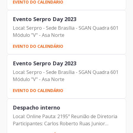
EVENTO DO CALENDÁRIO
Campos Ribeiro (Prodam) Amanda Carrara
Doria (Prodam) Anderson...
Evento Serpro Day 2023
Local: Serpro - Sede Brasília - SGAN Quadra 601
Módulo "V" - Asa Norte
EVENTO DO CALENDÁRIO
Evento Serpro Day 2023
Local: Serpro - Sede Brasília - SGAN Quadra 601
Módulo "V" - Asa Norte
EVENTO DO CALENDÁRIO
Despacho interno
Local: Online Pauta: 2195ª Reunião de Diretoria
Participantes: Carlos Roberto Ruas Junior
(Diretor de Inovação e Arquitetura