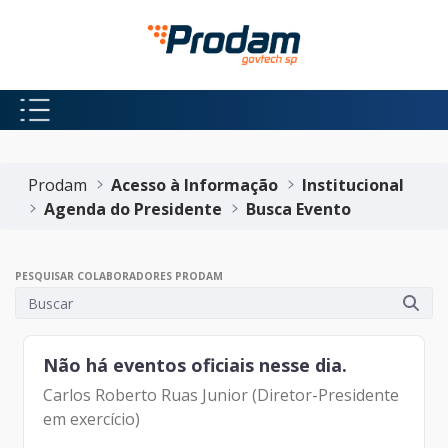
Pular para o Conteúdo principal
Início do conteúdo
Prodam
Acesso à Informação
Institucional
Agenda do Presidente
Busca Evento
PESQUISAR COLABORADORES PRODAM
Não há eventos oficiais nesse dia.
Carlos Roberto Ruas Junior (Diretor-Presidente
em exercício)