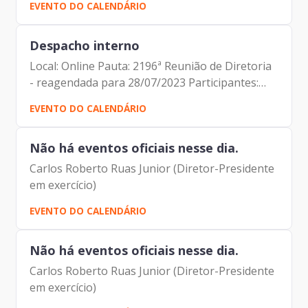
EVENTO DO CALENDÁRIO
Despacho interno
Local: Online Pauta: 2196ª Reunião de Diretoria
- reagendada para 28/07/2023 Participantes:
Carlos Roberto Ruas Junior (Diretor-Presidente
EVENTO DO CALENDÁRIO
em exercício e Diretor de Inovação e
Arquitetura...
Não há eventos oficiais nesse dia.
Carlos Roberto Ruas Junior (Diretor-Presidente
em exercício)
EVENTO DO CALENDÁRIO
Não há eventos oficiais nesse dia.
Carlos Roberto Ruas Junior (Diretor-Presidente
em exercício)