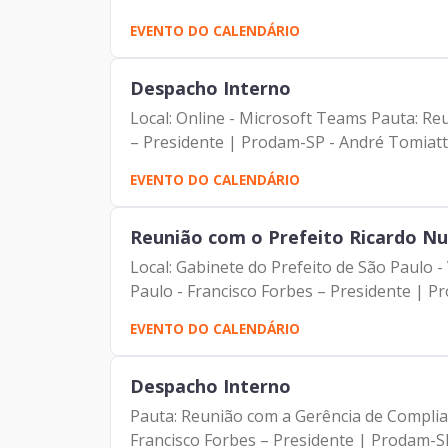
EVENTO DO CALENDÁRIO
Despacho Interno
Local: Online - Microsoft Teams Pauta: Reunião semanal
– Presidente | Prodam-SP - André Tomiatto 
EVENTO DO CALENDÁRIO
Reunião com o Prefeito Ricardo N
Local: Gabinete do Prefeito de São Paulo - Viaduto do Chá, 15, 5º andar Pauta: Despa
Paulo - Francisco Forbes – Presidente | Pr
EVENTO DO CALENDÁRIO
Despacho Interno
Pauta: Reunião com a Gerência de Compliance e G
Francisco Forbes – Presidente | Prodam-SP 