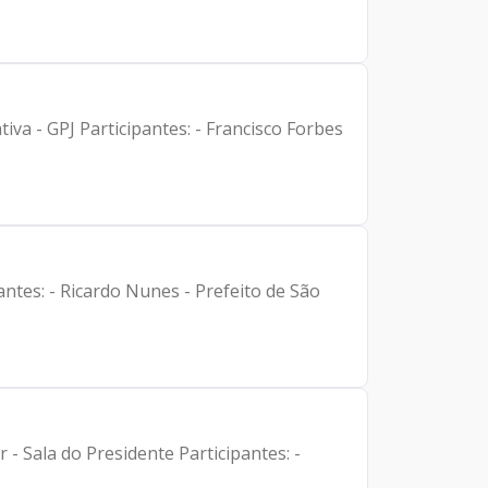
ncisco Forbes
esidente Participantes: -