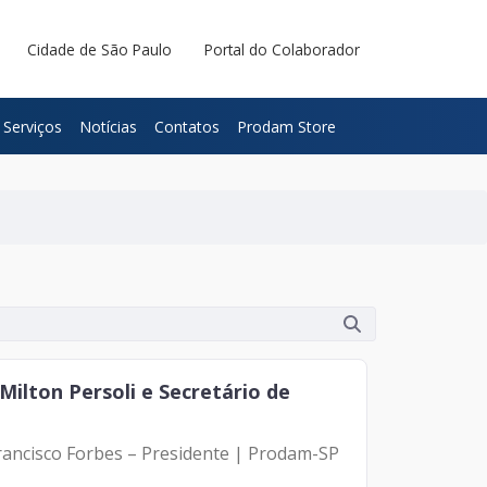
Cidade de São Paulo
Portal do Colaborador
Serviços
Notícias
Contatos
Prodam Store
ilton Persoli e Secretário de