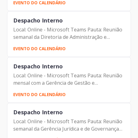
EVENTO DO CALENDÁRIO
Prodam-SP - André Tomiatto - Assessor da
Presidência | Prodam-SP...
Despacho Interno
Local: Online - Microsoft Teams Pauta: Reunião
semanal da Diretoria de Administração e
Finanças Participantes: - Francisco Forbes –
EVENTO DO CALENDÁRIO
Presidente | Prodam-SP - André Tomiatto -
Assessor da...
Despacho Interno
Local: Online - Microsoft Teams Pauta: Reunião
mensal com a Gerência de Gestão e
Desenvolvimento de Pessoas Participantes: -
EVENTO DO CALENDÁRIO
Francisco Forbes – Presidente | Prodam-SP -
André Tomiatto de...
Despacho Interno
Local: Online - Microsoft Teams Pauta: Reunião
semanal da Gerência Jurídica e de Governança
Corporativa - GPJ Participantes: - Francisco