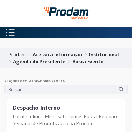
Pular para o Conteúdo principal
Início do conteúdo
Prodam
Acesso à Informação
Institucional
Agenda do Presidente
Busca Evento
PESQUISAR COLABORADORES PRODAM
Despacho Interno
Local: Online - Microsoft Teams Pauta: Reunião
Semanal de Produtização da Prodam
Participantes: - Francisco Forbes - Presidente |