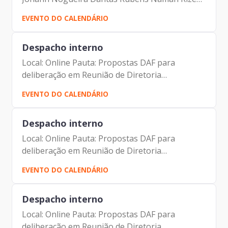
Junior Juan Quiros Andre Tomiatto de Oliveira
EVENTO DO CALENDÁRIO
Andre Dias Menezes de Almeida Severino Dutra
de Morais Neto...
Despacho interno
Local: Online Pauta: Propostas DAF para
deliberação em Reunião de Diretoria
Participantes: Johann Nogueira Dantas Jorge
EVENTO DO CALENDÁRIO
Pereira Leite Carolina Magnani Hiromoto
Despacho interno
Local: Online Pauta: Propostas DAF para
deliberação em Reunião de Diretoria
Participantes: Johann Nogueira Dantas Jorge
EVENTO DO CALENDÁRIO
Pereira Leite Carolina Magnani Hiromoto
Despacho interno
Local: Online Pauta: Propostas DAF para
deliberação em Reunião de Diretoria