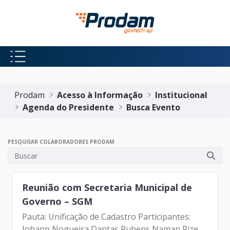
Pular para o Conteúdo principal
Início do conteúdo
Prodam
Acesso à Informação
Institucional
Agenda do Presidente
Busca Evento
PESQUISAR COLABORADORES PRODAM
Reunião com Secretaria Municipal de
Governo – SGM
Pauta: Unificação de Cadastro Participantes:
Johann Nogueira Dantas Rubens Naman Rizek