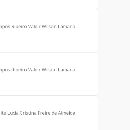
mpos Ribeiro Valdir Wilson Lamana
mpos Ribeiro Valdir Wilson Lamana
te Lucia Cristina Freire de Almeida