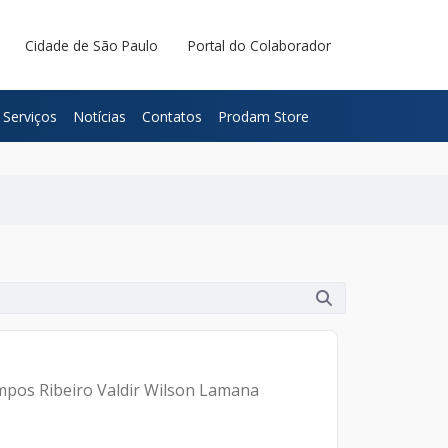
Cidade de São Paulo
Portal do Colaborador
Serviços
Notícias
Contatos
Prodam Store
mpos Ribeiro Valdir Wilson Lamana