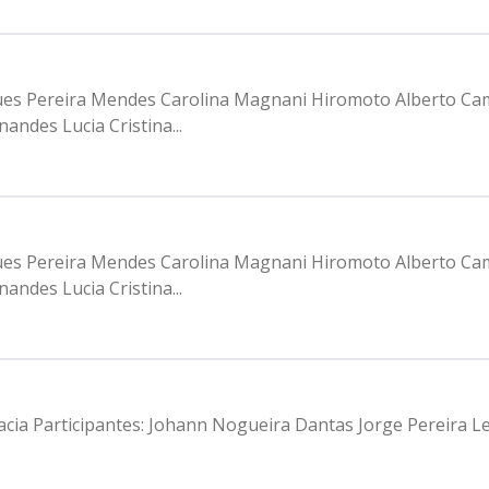
igues Pereira Mendes Carolina Magnani Hiromoto Alberto Ca
ndes Lucia Cristina...
igues Pereira Mendes Carolina Magnani Hiromoto Alberto Ca
ndes Lucia Cristina...
cia Participantes: Johann Nogueira Dantas Jorge Pereira Lei