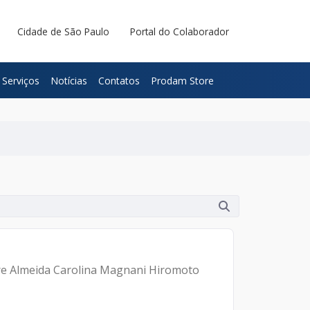
Cidade de São Paulo
Portal do Colaborador
Serviços
Notícias
Contatos
Prodam Store
ire Almeida Carolina Magnani Hiromoto