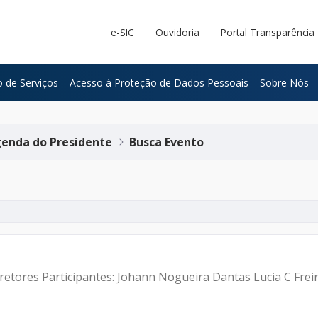
e-SIC
Ouvidoria
Portal Transparência
 de Serviços
Acesso à Proteção de Dados Pessoais
Sobre Nós
enda do Presidente
Busca Evento
iretores Participantes: Johann Nogueira Dantas Lucia C Fre