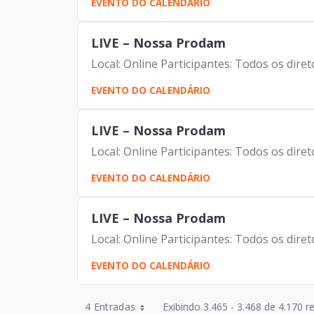
EVENTO DO CALENDÁRIO
LIVE – Nossa Prodam
Local: Online Participantes: Todos os dir
EVENTO DO CALENDÁRIO
LIVE – Nossa Prodam
Local: Online Participantes: Todos os dir
EVENTO DO CALENDÁRIO
LIVE – Nossa Prodam
Local: Online Participantes: Todos os dir
EVENTO DO CALENDÁRIO
Entradas por Página
4 Entradas
Exibindo 3.465 - 3.468 de 4.170 r