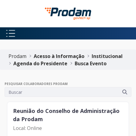
Pular para o Conteúdo principal
Início do conteúdo
Prodam
Acesso à Informação
Institucional
Agenda do Presidente
Busca Evento
PESQUISAR COLABORADORES PRODAM
Reunião do Conselho de Administração
da Prodam
Local: Online