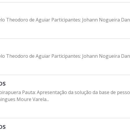
lo Theodoro de Aguiar Participantes: Johann Nogueira Da
lo Theodoro de Aguiar Participantes: Johann Nogueira Da
DS
 Ibirapuera Pauta: Apresentação da solução da base de pess
ingues Moure Varela...
DS