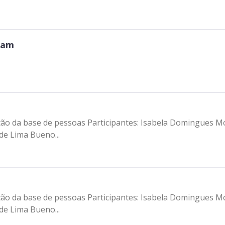
dam
ção da base de pessoas Participantes: Isabela Domingues Mo
e Lima Bueno...
ção da base de pessoas Participantes: Isabela Domingues Mo
e Lima Bueno...