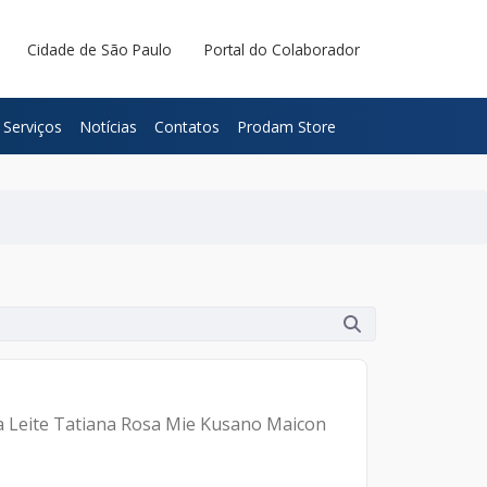
Cidade de São Paulo
Portal do Colaborador
Serviços
Notícias
Contatos
Prodam Store
ra Leite Tatiana Rosa Mie Kusano Maicon