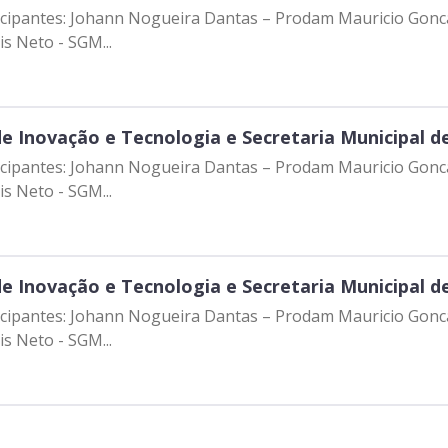
rticipantes: Johann Nogueira Dantas – Prodam Mauricio Gon
s Neto - SGM...
de Inovação e Tecnologia e Secretaria Municipal 
rticipantes: Johann Nogueira Dantas – Prodam Mauricio Gon
s Neto - SGM...
de Inovação e Tecnologia e Secretaria Municipal 
rticipantes: Johann Nogueira Dantas – Prodam Mauricio Gon
s Neto - SGM...