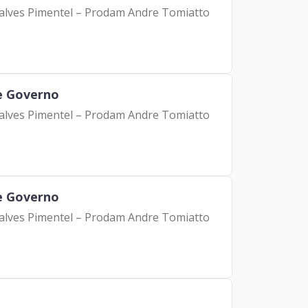
calves Pimentel – Prodam Andre Tomiatto
de Governo
calves Pimentel – Prodam Andre Tomiatto
de Governo
calves Pimentel – Prodam Andre Tomiatto