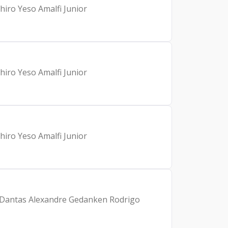
iro Yeso Amalfi Junior
iro Yeso Amalfi Junior
iro Yeso Amalfi Junior
ra Dantas Alexandre Gedanken Rodrigo