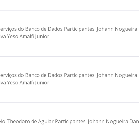
e serviços do Banco de Dados Participantes: Johann Noguei
va Yeso Amalfi Junior
e serviços do Banco de Dados Participantes: Johann Noguei
va Yeso Amalfi Junior
lo Theodoro de Aguiar Participantes: Johann Nogueira Da