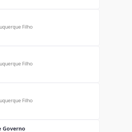
buquerque Filho
buquerque Filho
buquerque Filho
de Governo