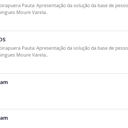
 Ibirapuera Pauta: Apresentação da solução da base de pess
ingues Moure Varela...
DS
 Ibirapuera Pauta: Apresentação da solução da base de pess
ingues Moure Varela...
dam
dam