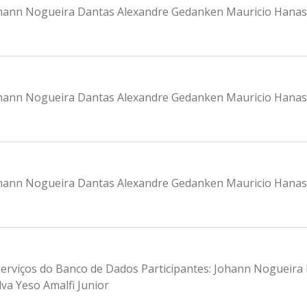
 Johann Nogueira Dantas Alexandre Gedanken Mauricio Hanash
 Johann Nogueira Dantas Alexandre Gedanken Mauricio Hanash
 Johann Nogueira Dantas Alexandre Gedanken Mauricio Hanash
e serviços do Banco de Dados Participantes: Johann Noguei
va Yeso Amalfi Junior