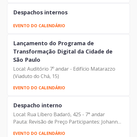
Despachos internos
EVENTO DO CALENDÁRIO
Lançamento do Programa de
Transformação Digital da Cidade de
São Paulo
Local: Auditório 7º andar - Edifício Matarazzo
(Viaduto do Chá, 15)
EVENTO DO CALENDÁRIO
Despacho interno
Local: Rua Líbero Badaró, 425 - 7° andar
Pauta: Revisão de Preço Participantes: Johann
Nogueira Dantas Alberto Campos Ribeiro
EVENTO DO CALENDÁRIO
Anderson Bispo – PRODAM José Jacques Feitosa