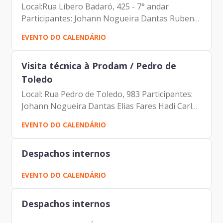
Local:Rua Líbero Badaró, 425 - 7° andar
Participantes: Johann Nogueira Dantas Rubens
Francisco de Souza Irrera Carlos Alberto da
EVENTO DO CALENDÁRIO
Silva
Visita técnica à Prodam / Pedro de
Toledo
Local: Rua Pedro de Toledo, 983 Participantes:
Johann Nogueira Dantas Elias Fares Hadi Carlos
Roberto Ruas Junior Tatiana Rosa Mie Kusano
EVENTO DO CALENDÁRIO
Despachos internos
EVENTO DO CALENDÁRIO
Despachos internos