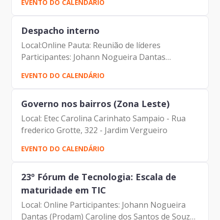
EVENTO DO CALENDÁRIO
Despacho interno
Local:Online Pauta: Reunião de líderes
Participantes: Johann Nogueira Dantas
Fernando Gonçalves Sandra M.T.M. Barreto
EVENTO DO CALENDÁRIO
Lucas Campagna Filho Vinicius Lobato Couto
Carlos Antonio Carvalho de Campos...
Governo nos bairros (Zona Leste)
Local: Etec Carolina Carinhato Sampaio - Rua
frederico Grotte, 322 - Jardim Vergueiro
EVENTO DO CALENDÁRIO
23º Fórum de Tecnologia: Escala de
maturidade em TIC
Local: Online Participantes: Johann Nogueira
Dantas (Prodam) Caroline dos Santos de Souza