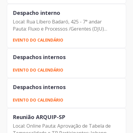
Silva Brito
Despacho interno
Local: Rua Líbero Badaró, 425 - 7° andar
Pauta: Fluxo e Processos /Gerentes (DJU)
Participantes: Johann Nogueira Dantas Vinicius
EVENTO DO CALENDÁRIO
Lobato Couto Carlos Antonio Carvalho de
Campos Camila Ramos Lousada...
Despachos internos
EVENTO DO CALENDÁRIO
Despachos internos
EVENTO DO CALENDÁRIO
Reunião ARQUIP-SP
Local: Online Pauta: Aprovação de Tabela de