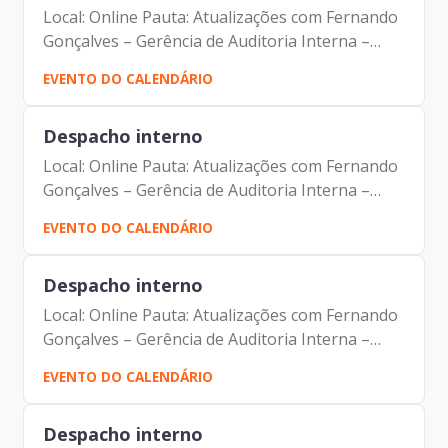
Local: Online Pauta: Atualizações com Fernando
Gonçalves – Gerência de Auditoria Interna –
GPA Participantes: Johann Nogueira Dantas
EVENTO DO CALENDÁRIO
Carolina Magnani Hiromoto Fernando
Gonçalves
Despacho interno
Local: Online Pauta: Atualizações com Fernando
Gonçalves – Gerência de Auditoria Interna –
GPA Participantes: Johann Nogueira Dantas
EVENTO DO CALENDÁRIO
Carolina Magnani Hiromoto Fernando
Gonçalves
Despacho interno
Local: Online Pauta: Atualizações com Fernando
Gonçalves – Gerência de Auditoria Interna –
GPA Participantes: Johann Nogueira Dantas
EVENTO DO CALENDÁRIO
Carolina Magnani Hiromoto Fernando
Gonçalves
Despacho interno