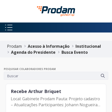
Pular para o Conteúdo principal
Início do conteúdo
Prodam
Acesso à Informação
Institucional
Agenda do Presidente
Busca Evento
PESQUISAR COLABORADORES PRODAM
Recebe Arthur Briquet
Local: Gabinete Prodam Pauta: Projeto cadastro
– Atualizações Participantes: Johann Nogueira
Dantas Arthur Briquet