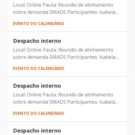
Local: Online Pauta: Reunião de alinhamento
sobre demanda SMADS Participantes: Isabela
Domingues Moure Varela Johann Nogueira
EVENTO DO CALENDÁRIO
Dantas Mauricio Goncalves Pimentel Carlos
Alberto da Silva Paulo...
Despacho interno
Local: Online Pauta: Reunião de alinhamento
sobre demanda SMADS Participantes: Isabela
Domingues Moure Varela Johann Nogueira
EVENTO DO CALENDÁRIO
Dantas Mauricio Goncalves Pimentel Carlos
Alberto da Silva Paulo...
Despacho interno
Local: Online Pauta: Reunião de alinhamento
sobre demanda SMADS Participantes: Isabela
Domingues Moure Varela Johann Nogueira
EVENTO DO CALENDÁRIO
Dantas Mauricio Goncalves Pimentel Carlos
Alberto da Silva Paulo...
Despacho interno