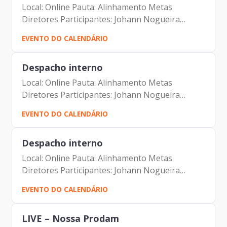
Local: Online Pauta: Alinhamento Metas
Diretores Participantes: Johann Nogueira
Dantas Lucia C Freire Almeida Carolina Magnani
EVENTO DO CALENDÁRIO
Hiromoto Aline Souza de Araujo Santos
Despacho interno
Local: Online Pauta: Alinhamento Metas
Diretores Participantes: Johann Nogueira
Dantas Lucia C Freire Almeida Carolina Magnani
EVENTO DO CALENDÁRIO
Hiromoto Aline Souza de Araujo Santos
Despacho interno
Local: Online Pauta: Alinhamento Metas
Diretores Participantes: Johann Nogueira
Dantas Lucia C Freire Almeida Carolina Magnani
EVENTO DO CALENDÁRIO
Hiromoto Aline Souza de Araujo Santos
LIVE – Nossa Prodam