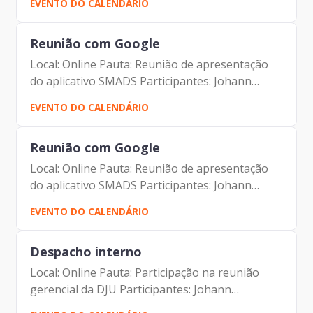
EVENTO DO CALENDÁRIO
Isabela Domingues Moure Varela Carlos
Alberto da Silva João Thiago...
Reunião com Google
Local: Online Pauta: Reunião de apresentação
do aplicativo SMADS Participantes: Johann
Nogueira Dantas Mauricio Gonçalves Pimentel
EVENTO DO CALENDÁRIO
Isabela Domingues Moure Varela Carlos
Alberto da Silva João Thiago...
Reunião com Google
Local: Online Pauta: Reunião de apresentação
do aplicativo SMADS Participantes: Johann
Nogueira Dantas Mauricio Gonçalves Pimentel
EVENTO DO CALENDÁRIO
Isabela Domingues Moure Varela Carlos
Alberto da Silva João Thiago...
Despacho interno
Local: Online Pauta: Participação na reunião
gerencial da DJU Participantes: Johann
Nogueira Dantas Camila Cristina Murta Vinicius