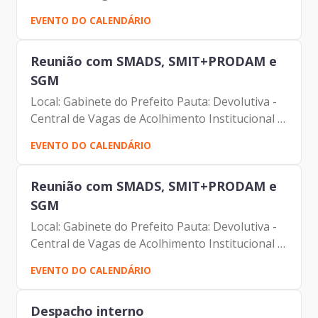
Familiar da SMADS Participantes: Rubens
EVENTO DO CALENDÁRIO
Naman Rizek Junior Juan Quiros Johann
Nogueira Dantas...
Reunião com SMADS, SMIT+PRODAM e
SGM
Local: Gabinete do Prefeito Pauta: Devolutiva -
Central de Vagas de Acolhimento Institucional e
Familiar da SMADS Participantes: Rubens
EVENTO DO CALENDÁRIO
Naman Rizek Junior Juan Quiros Johann
Nogueira Dantas...
Reunião com SMADS, SMIT+PRODAM e
SGM
Local: Gabinete do Prefeito Pauta: Devolutiva -
Central de Vagas de Acolhimento Institucional e
Familiar da SMADS Participantes: Rubens
EVENTO DO CALENDÁRIO
Naman Rizek Junior Juan Quiros Johann
Nogueira Dantas...
Despacho interno