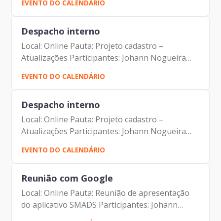
EVENTO DO CALENDÁRIO
Magnani Hiromoto Camila Cristina Murta
Patricia Tupynambá Carlos...
Despacho interno
Local: Online Pauta: Projeto cadastro –
Atualizações Participantes: Johann Nogueira
Dantas Mauricio Gonçalves Pimentel Carolina
EVENTO DO CALENDÁRIO
Magnani Hiromoto Camila Cristina Murta
Patricia Tupynambá Carlos...
Despacho interno
Local: Online Pauta: Projeto cadastro –
Atualizações Participantes: Johann Nogueira
Dantas Mauricio Gonçalves Pimentel Carolina
EVENTO DO CALENDÁRIO
Magnani Hiromoto Camila Cristina Murta
Patricia Tupynambá Carlos...
Reunião com Google
Local: Online Pauta: Reunião de apresentação
do aplicativo SMADS Participantes: Johann
Nogueira Dantas Mauricio Gonçalves Pimentel