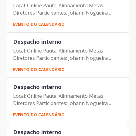
Local: Online Pauta: Alinhamento Metas
Diretores Participantes: Johann Nogueira
Dantas Lucia C Freire Almeida Carolina Magnani
EVENTO DO CALENDÁRIO
Hiromoto Aline Souza de Araujo Santos
Despacho interno
Local: Online Pauta: Alinhamento Metas
Diretores Participantes: Johann Nogueira
Dantas Lucia C Freire Almeida Carolina Magnani
EVENTO DO CALENDÁRIO
Hiromoto Aline Souza de Araujo Santos
Despacho interno
Local: Online Pauta: Alinhamento Metas
Diretores Participantes: Johann Nogueira
Dantas Lucia C Freire Almeida Carolina Magnani
EVENTO DO CALENDÁRIO
Hiromoto Aline Souza de Araujo Santos
Despacho interno