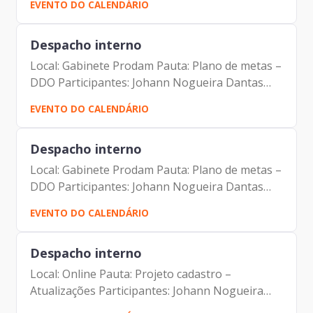
EVENTO DO CALENDÁRIO
Despacho interno
Local: Gabinete Prodam Pauta: Plano de metas –
DDO Participantes: Johann Nogueira Dantas
Antonio Celso de Paula Albuquerque Filho
EVENTO DO CALENDÁRIO
Despacho interno
Local: Gabinete Prodam Pauta: Plano de metas –
DDO Participantes: Johann Nogueira Dantas
Antonio Celso de Paula Albuquerque Filho
EVENTO DO CALENDÁRIO
Despacho interno
Local: Online Pauta: Projeto cadastro –
Atualizações Participantes: Johann Nogueira
Dantas Mauricio Gonçalves Pimentel Carolina