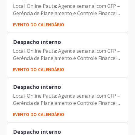
Local: Online Pauta: Agenda semanal com GFP –
Gerência de Planejamento e Controle Financeiro
Participantes: Johann Nogueira Dantas Jorge
EVENTO DO CALENDÁRIO
Pereira Leite Fernando Josenias V Nascimento
Despacho interno
Local: Online Pauta: Agenda semanal com GFP –
Gerência de Planejamento e Controle Financeiro
Participantes: Johann Nogueira Dantas Jorge
EVENTO DO CALENDÁRIO
Pereira Leite Fernando Josenias V Nascimento
Despacho interno
Local: Online Pauta: Agenda semanal com GFP –
Gerência de Planejamento e Controle Financeiro
Participantes: Johann Nogueira Dantas Jorge
EVENTO DO CALENDÁRIO
Pereira Leite Fernando Josenias V Nascimento
Despacho interno