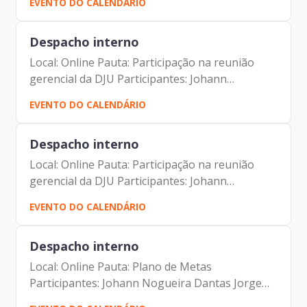
EVENTO DO CALENDÁRIO
Lobato Couto Adriana Pereira de Oliveira
Taborda Luciano Domingues...
Despacho interno
Local: Online Pauta: Participação na reunião
gerencial da DJU Participantes: Johann
Nogueira Dantas Camila Cristina Murta Vinicius
EVENTO DO CALENDÁRIO
Lobato Couto Adriana Pereira de Oliveira
Taborda Luciano Domingues...
Despacho interno
Local: Online Pauta: Participação na reunião
gerencial da DJU Participantes: Johann
Nogueira Dantas Camila Cristina Murta Vinicius
EVENTO DO CALENDÁRIO
Lobato Couto Adriana Pereira de Oliveira
Taborda Luciano Domingues...
Despacho interno
Local: Online Pauta: Plano de Metas
Participantes: Johann Nogueira Dantas Jorge
Pereira Leite