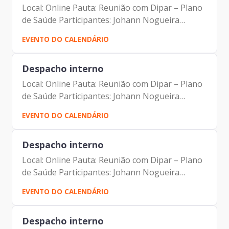
Local: Online Pauta: Reunião com Dipar – Plano
de Saúde Participantes: Johann Nogueira
Dantas Luciano de Azevedo Farias Ferreira
EVENTO DO CALENDÁRIO
Camila Cristina Murta Jorge Pereira Leite
Despacho interno
Local: Online Pauta: Reunião com Dipar – Plano
de Saúde Participantes: Johann Nogueira
Dantas Luciano de Azevedo Farias Ferreira
EVENTO DO CALENDÁRIO
Camila Cristina Murta Jorge Pereira Leite
Despacho interno
Local: Online Pauta: Reunião com Dipar – Plano
de Saúde Participantes: Johann Nogueira
Dantas Luciano de Azevedo Farias Ferreira
EVENTO DO CALENDÁRIO
Camila Cristina Murta Jorge Pereira Leite
Despacho interno