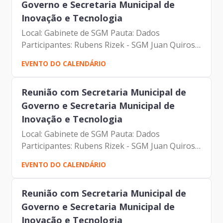
Governo e Secretaria Municipal de
Inovação e Tecnologia
Local: Gabinete de SGM Pauta: Dados
Participantes: Rubens Rizek - SGM Juan Quiros -
SMIT Johann Nogueira Dantas – Prodam André
EVENTO DO CALENDÁRIO
Tomiatto - SMIT Tarcila Peres - SGM Alexys
Vargas - SGM Severino Dutra...
Reunião com Secretaria Municipal de
Governo e Secretaria Municipal de
Inovação e Tecnologia
Local: Gabinete de SGM Pauta: Dados
Participantes: Rubens Rizek - SGM Juan Quiros -
SMIT Johann Nogueira Dantas – Prodam André
EVENTO DO CALENDÁRIO
Tomiatto - SMIT Tarcila Peres - SGM Alexys
Vargas - SGM Severino Dutra...
Reunião com Secretaria Municipal de
Governo e Secretaria Municipal de
Inovação e Tecnologia