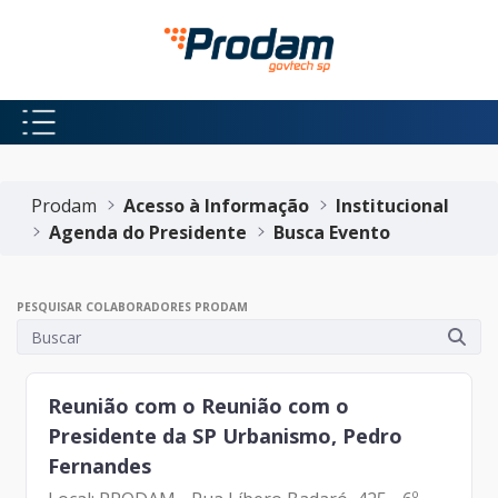
Pular para o Conteúdo principal
Início do conteúdo
Prodam
Acesso à Informação
Institucional
Agenda do Presidente
Busca Evento
PESQUISAR COLABORADORES PRODAM
Reunião com o Reunião com o
Presidente da SP Urbanismo, Pedro
Fernandes