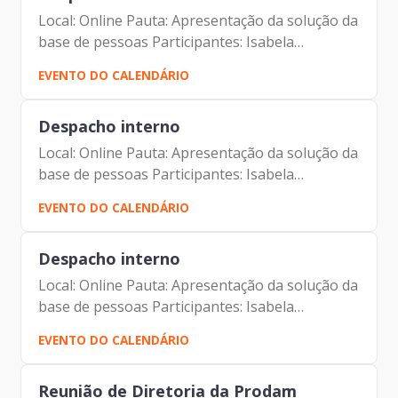
Local: Online Pauta: Apresentação da solução da
base de pessoas Participantes: Isabela
Domingues Moure Varela Patrícia dos Santos
EVENTO DO CALENDÁRIO
Bagattini Tupynambá Thiago José de Lima
Everson de Lima Bueno...
Despacho interno
Local: Online Pauta: Apresentação da solução da
base de pessoas Participantes: Isabela
Domingues Moure Varela Patrícia dos Santos
EVENTO DO CALENDÁRIO
Bagattini Tupynambá Thiago José de Lima
Everson de Lima Bueno...
Despacho interno
Local: Online Pauta: Apresentação da solução da
base de pessoas Participantes: Isabela
Domingues Moure Varela Patrícia dos Santos
EVENTO DO CALENDÁRIO
Bagattini Tupynambá Thiago José de Lima
Everson de Lima Bueno...
Reunião de Diretoria da Prodam