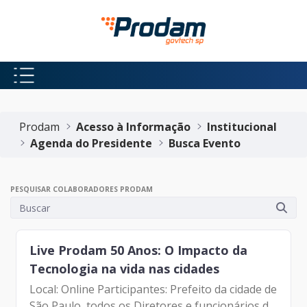
Pular para o Conteúdo principal
Início do conteúdo
Prodam
Acesso à Informação
Institucional
Agenda do Presidente
Busca Evento
PESQUISAR COLABORADORES PRODAM
Live Prodam 50 Anos: O Impacto da
Tecnologia na vida nas cidades
Local: Online Participantes: Prefeito da cidade de
São Paulo, todos os Diretores e funcionários da