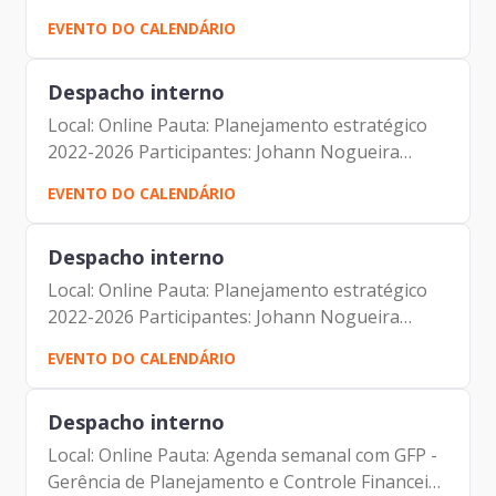
Dantas Jorge Pereira Leite Jorge Pereira Leite
EVENTO DO CALENDÁRIO
Fernando Josenias Vieira do Nascimento
Amanda Carrara Doria...
Despacho interno
Local: Online Pauta: Planejamento estratégico
2022-2026 Participantes: Johann Nogueira
Dantas Jorge Pereira Leite Jorge Pereira Leite
EVENTO DO CALENDÁRIO
Fernando Josenias Vieira do Nascimento
Amanda Carrara Doria...
Despacho interno
Local: Online Pauta: Planejamento estratégico
2022-2026 Participantes: Johann Nogueira
Dantas Jorge Pereira Leite Jorge Pereira Leite
EVENTO DO CALENDÁRIO
Fernando Josenias Vieira do Nascimento
Amanda Carrara Doria...
Despacho interno
Local: Online Pauta: Agenda semanal com GFP -
Gerência de Planejamento e Controle Financeiro