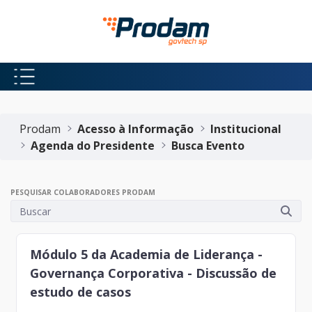
Pular para o Conteúdo principal
Início do conteúdo
Prodam
Acesso à Informação
Institucional
Agenda do Presidente
Busca Evento
PESQUISAR COLABORADORES PRODAM
Módulo 5 da Academia de Liderança -
Governança Corporativa - Discussão de
estudo de casos