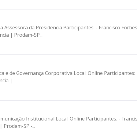
a Assessora da Presidência Participantes: - Francisco Forbe
ncia | Prodam-SP...
ca e de Governança Corporativa Local: Online Participantes:
ia |...
unicação Institucional Local: Online Participantes: - Franc
| Prodam-SP -...