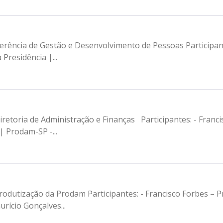
erência de Gestão e Desenvolvimento de Pessoas Participant
Presidência |...
iretoria de Administração e Finanças Participantes: - Franc
| Prodam-SP -...
rodutização da Prodam Participantes: - Francisco Forbes – 
rício Gonçalves...