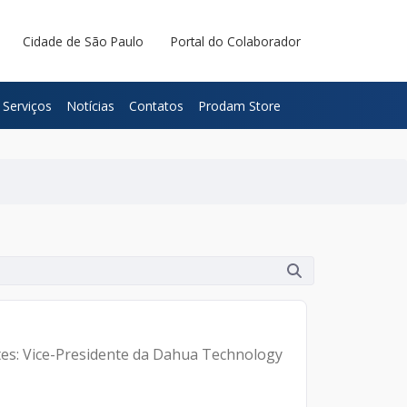
Cidade de São Paulo
Portal do Colaborador
Serviços
Notícias
Contatos
Prodam Store
antes: Vice-Presidente da Dahua Technology