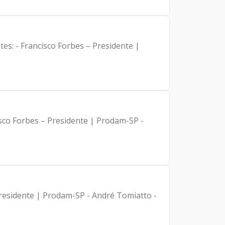
es: - Francisco Forbes – Presidente |
isco Forbes – Presidente | Prodam-SP -
Presidente | Prodam-SP - André Tomiatto -