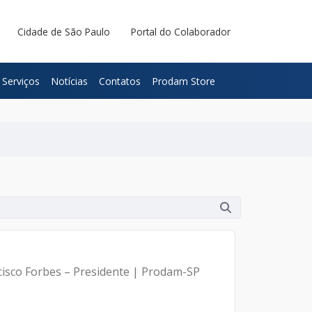
Cidade de São Paulo
Portal do Colaborador
Serviços
Notícias
Contatos
Prodam Store
ncisco Forbes – Presidente | Prodam-SP