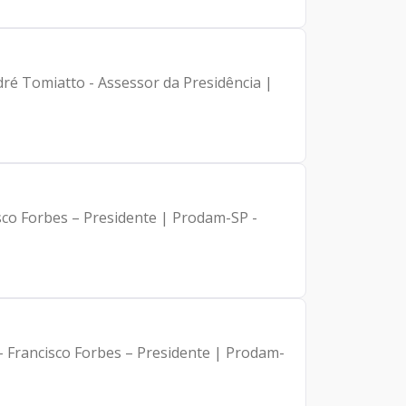
dré Tomiatto - Assessor da Presidência |
isco Forbes – Presidente | Prodam-SP -
 - Francisco Forbes – Presidente | Prodam-