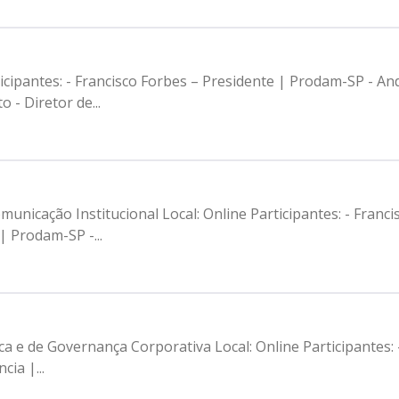
cipantes: - Francisco Forbes – Presidente | Prodam-SP - An
 - Diretor de...
unicação Institucional Local: Online Participantes: - Franc
| Prodam-SP -...
ca e de Governança Corporativa Local: Online Participantes:
ia |...