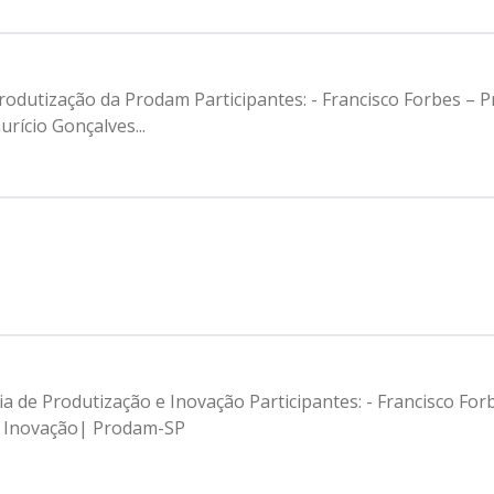
rodutização da Prodam Participantes: - Francisco Forbes – 
rício Gonçalves...
ia de Produtização e Inovação Participantes: - Francisco Fo
e Inovação| Prodam-SP