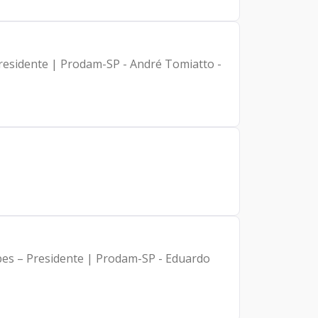
Presidente | Prodam-SP - André Tomiatto -
rbes – Presidente | Prodam-SP - Eduardo