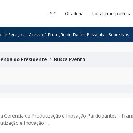
e-SIC
Ouvidoria
Portal Transparência
 de Serviços
Acesso à Proteção de Dados Pessoais
Sobre Nós
enda do Presidente
Busca Evento
a Gerência de Produtização e Inovação Participantes: - Fra
tização e Inovação|...