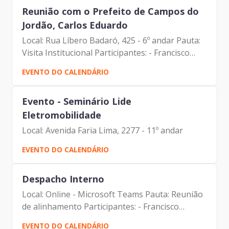
Reunião com o Prefeito de Campos do
Jordão, Carlos Eduardo
Local: Rua Líbero Badaró, 425 - 6º andar Pauta:
Visita Institucional Participantes: - Francisco
Forbes – Presidente | Prodam-SP - Carlos
EVENTO DO CALENDÁRIO
Eduardo Pereira da Silva - Prefeito | Prefeitura...
Evento - Seminário Lide
Eletromobilidade
Local: Avenida Faria Lima, 2277 - 11º andar
EVENTO DO CALENDÁRIO
Despacho Interno
Local: Online - Microsoft Teams Pauta: Reunião
de alinhamento Participantes: - Francisco
Forbes – Presidente | Prodam-SP - André
EVENTO DO CALENDÁRIO