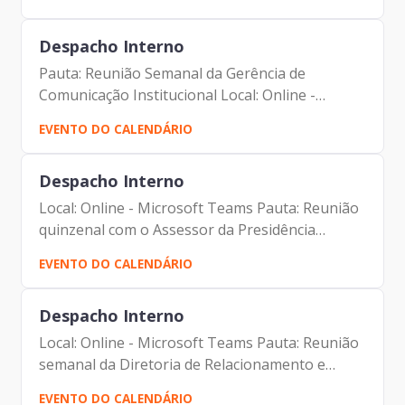
Tomiatto - Assessor da Presidência | Prodam-
SP - Dennis Paul -...
Despacho Interno
Pauta: Reunião Semanal da Gerência de
Comunicação Institucional Local: Online -
Microsoft Teams Participantes: - Francisco
EVENTO DO CALENDÁRIO
Forbes – Presidente | Prodam-SP - André
Tomiatto - Assessor da...
Despacho Interno
Local: Online - Microsoft Teams Pauta: Reunião
quinzenal com o Assessor da Presidência
Participantes: - Francisco Forbes – Presidente |
EVENTO DO CALENDÁRIO
Prodam-SP - Paulo Cabral - Assessor da
Presidência |...
Despacho Interno
Local: Online - Microsoft Teams Pauta: Reunião
semanal da Diretoria de Relacionamento e
Inteligência de Mercado Participantes: -
EVENTO DO CALENDÁRIO