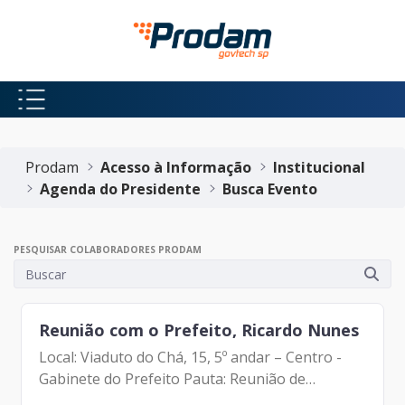
Pular para o Conteúdo principal
Início do conteúdo
Prodam
Acesso à Informação
Institucional
Agenda do Presidente
Busca Evento
PESQUISAR COLABORADORES PRODAM
Reunião com o Prefeito, Ricardo Nunes
Local: Viaduto do Chá, 15, 5º andar – Centro -
Gabinete do Prefeito Pauta: Reunião de
Alinhamento Participantes: - Francisco Forbes –