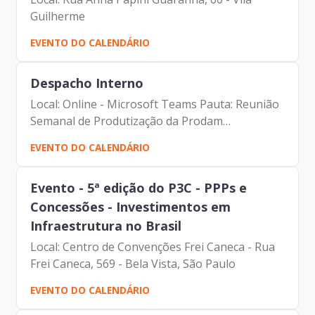
Guilherme
EVENTO DO CALENDÁRIO
Despacho Interno
Local: Online - Microsoft Teams Pauta: Reunião
Semanal de Produtização da Prodam
Participantes: - Francisco Forbes - Presidente |
EVENTO DO CALENDÁRIO
Prodam-SP - André Tomiatto - Assessor da
Presidência | Prodam-SP...
Evento - 5ª edição do P3C - PPPs e
Concessões - Investimentos em
Infraestrutura no Brasil
Local: Centro de Convenções Frei Caneca - Rua
Frei Caneca, 569 - Bela Vista, São Paulo
EVENTO DO CALENDÁRIO