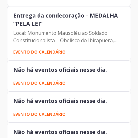
Francisco Forbes – Presidente | Prodam-SP -
André Tomiatto -...
Entrega da condecoração - MEDALHA
“PELA LEI”
Local: Monumento Mausoléu ao Soldado
Constitucionalista – Obelisco do Ibirapuera,
Praça Ibrahim Nobre, s/nº, Vila Mariana, São
EVENTO DO CALENDÁRIO
Paulo
Não há eventos oficiais nesse dia.
EVENTO DO CALENDÁRIO
Não há eventos oficiais nesse dia.
EVENTO DO CALENDÁRIO
Não há eventos oficiais nesse dia.