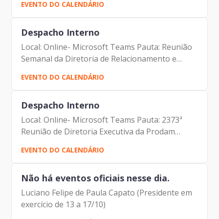
EVENTO DO CALENDÁRIO
Francisco Forbes – Presidente | Prodam-SP -
André Tomiatto de...
Despacho Interno
Local: Online- Microsoft Teams Pauta: Reunião
Semanal da Diretoria de Relacionamento e
Inteligência de Mercado Participantes: -
EVENTO DO CALENDÁRIO
Francisco Forbes – Presidente | Prodam-SP -
André Tomiatto de...
Despacho Interno
Local: Online- Microsoft Teams Pauta: 2373ª
Reunião de Diretoria Executiva da Prodam
Participantes: - Luciano Felipe de Paula Capato
EVENTO DO CALENDÁRIO
– Presidente em exercício | Prodam-SP - André
Tomiatto -...
Não há eventos oficiais nesse dia.
Luciano Felipe de Paula Capato (Presidente em
exercício de 13 a 17/10)