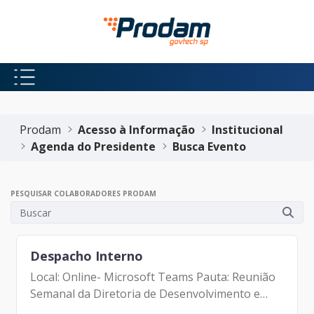
Pular para o Conteúdo principal
Início do conteúdo
Prodam
Acesso à Informação
Institucional
Agenda do Presidente
Busca Evento
PESQUISAR COLABORADORES PRODAM
Despacho Interno
Local: Online- Microsoft Teams Pauta: Reunião
Semanal da Diretoria de Desenvolvimento e
Sustentação de Sistemas Participantes: -