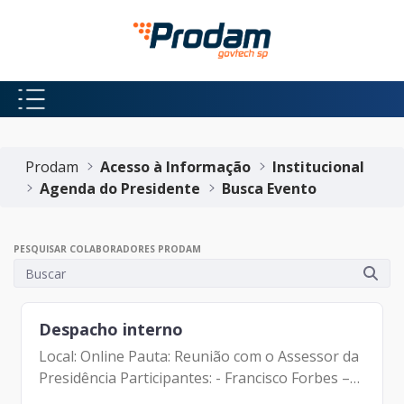
Pular para o Conteúdo principal
Início do conteúdo
Prodam
Acesso à Informação
Institucional
Agenda do Presidente
Busca Evento
PESQUISAR COLABORADORES PRODAM
Despacho interno
Local: Online Pauta: Reunião com o Assessor da
Presidência Participantes: - Francisco Forbes –
Presidente | Prodam-SP - Marlon Farias da Luz