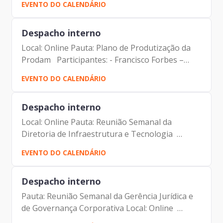
EVENTO DO CALENDÁRIO
- Assessor da Presidência | Prodam-SP
Despacho interno
Local: Online Pauta: Plano de Produtização da
Prodam Participantes: - Francisco Forbes –
Presidente | Prodam-SP - André Tomiatto -
EVENTO DO CALENDÁRIO
Assessor da Presidência | Prodam-SP - Maurício
Gonçalves...
Despacho interno
Local: Online Pauta: Reunião Semanal da
Diretoria de Infraestrutura e Tecnologia
Participantes: - Francisco Forbes – Presidente |
EVENTO DO CALENDÁRIO
Prodam-SP - André Tomiatto - Assessor da
Presidência | Prodam-SP...
Despacho interno
Pauta: Reunião Semanal da Gerência Jurídica e
de Governança Corporativa Local: Online
Participantes: - Francisco Forbes – Presidente |