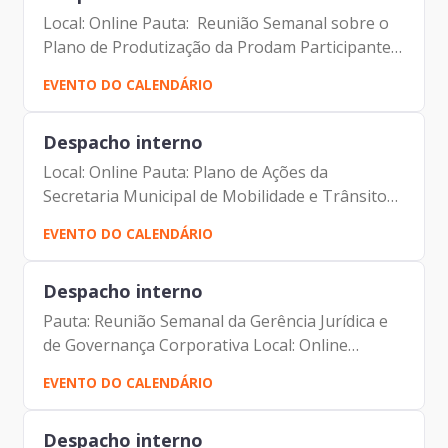
Local: Online Pauta: Reunião Semanal sobre o
Plano de Produtização da Prodam Participantes:
- Francisco Forbes – Presidente | Prodam-SP -
EVENTO DO CALENDÁRIO
André Tomiatto - Assessor da Presidência |
Prodam-SP -...
Despacho interno
Local: Online Pauta: Plano de Ações da
Secretaria Municipal de Mobilidade e Trânsito
Participantes: - Francisco Forbes – Presidente |
EVENTO DO CALENDÁRIO
Prodam-SP - André Tomiatto de Oliveira -
Assessor da...
Despacho interno
Pauta: Reunião Semanal da Gerência Jurídica e
de Governança Corporativa Local: Online
Participantes: - Francisco Forbes – Presidente |
EVENTO DO CALENDÁRIO
Prodam-SP - André Tomiatto - Assessor da
Presidência |...
Despacho interno