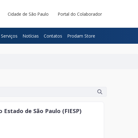
Cidade de São Paulo
Portal do Colaborador
Serviços
Notícias
Contatos
Prodam Store
do Estado de São Paulo (FIESP)