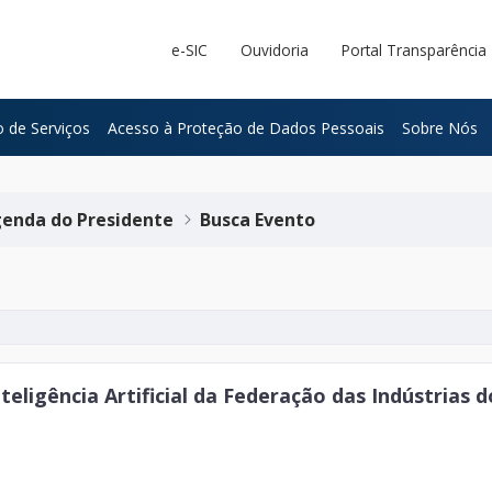
e-SIC
Ouvidoria
Portal Transparência
 de Serviços
Acesso à Proteção de Dados Pessoais
Sobre Nós
enda do Presidente
Busca Evento
eligência Artificial da Federação das Indústrias 