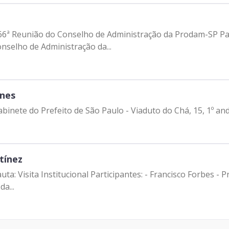
66ª Reunião do Conselho de Administração da Prodam-SP Part
nselho de Administração da...
unes
abinete do Prefeito de São Paulo - Viaduto do Chá, 15, 1º an
tínez
uta: Visita Institucional Participantes: - Francisco Forbes 
a...