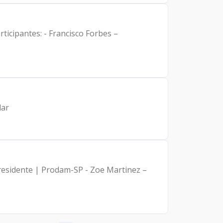
icipantes: - Francisco Forbes –
dar
- Presidente | Prodam-SP - Zoe Martinez –