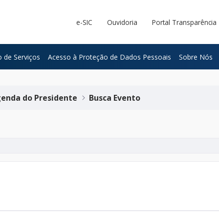
e-SIC
Ouvidoria
Portal Transparência
 de Serviços
Acesso à Proteção de Dados Pessoais
Sobre Nós
enda do Presidente
Busca Evento