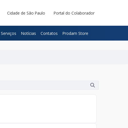
Cidade de São Paulo
Portal do Colaborador
Serviços
Notícias
Contatos
Prodam Store