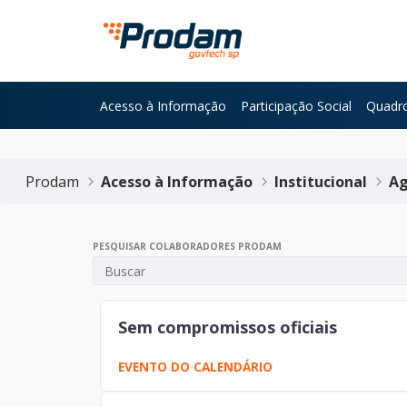
Pular para o Conteúdo principal
Acesso à Informação
Participação Social
Quadro
Início do conteúdo
Prodam
Acesso à Informação
Institucional
Ag
PESQUISAR COLABORADORES PRODAM
Sem compromissos oficiais
EVENTO DO CALENDÁRIO