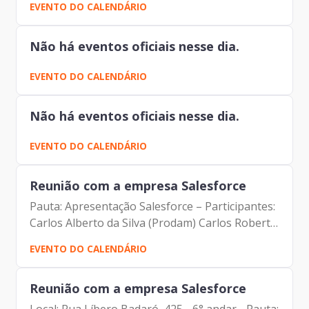
EVENTO DO CALENDÁRIO
da Presidência e DPO) Carlos Roberto Ruas
Junior (Diretor de...
Não há eventos oficiais nesse dia.
EVENTO DO CALENDÁRIO
Não há eventos oficiais nesse dia.
EVENTO DO CALENDÁRIO
Reunião com a empresa Salesforce
Pauta: Apresentação Salesforce – Participantes:
Carlos Alberto da Silva (Prodam) Carlos Roberto
Ruas Junior (Prodam) Christian de Abreu
EVENTO DO CALENDÁRIO
(Salesforce) Eduardo Amaro Bueno (Prodam)
Eduardo Yokoyama...
Reunião com a empresa Salesforce