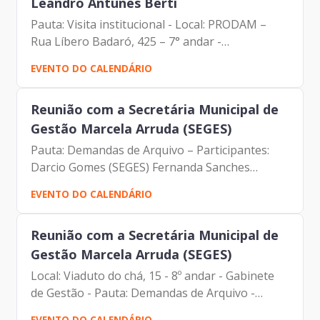
Leandro Antunes Berti
Pauta: Visita institucional - Local: PRODAM –
Rua Líbero Badaró, 425 – 7° andar -
Participantes: Johann Nogueira Dantas
EVENTO DO CALENDÁRIO
(PRODAM) Leandro Antunes Berti (CIASC) Vanio
Rodrigues (CIASC) Mateus Dias...
Reunião com a Secretária Municipal de
Gestão Marcela Arruda (SEGES)
Pauta: Demandas de Arquivo – Participantes:
Darcio Gomes (SEGES) Fernanda Sanches
Martins (SEGES) Johann Nogueira Dantas
EVENTO DO CALENDÁRIO
(Prodam) Marcela Arruda (SEGES) Regina Maria
Silverio (SEGES)
Reunião com a Secretária Municipal de
Gestão Marcela Arruda (SEGES)
Local: Viaduto do chá, 15 - 8º andar - Gabinete
de Gestão - Pauta: Demandas de Arquivo -
Participantes: Darcio Gomes (SEGES) Fernanda
EVENTO DO CALENDÁRIO