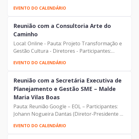
Ruas Junior (Diretor de Inovação e Arquitetura
EVENTO DO CALENDÁRIO
Organizacional) Daniel Portilho (Arte do
Caminho) Elias...
Reunião com a Consultoria Arte do
Caminho
Local: Online - Pauta: Projeto Transformação e
Gestão Cultura - Diretores - Participantes:
Carlos Roberto Ruas Junior (Diretor de
EVENTO DO CALENDÁRIO
Inovação e Arquitetura Organizacional) Daniel
Portilho (Arte do...
Reunião com a Secretária Executiva de
Planejamento e Gestão SME – Malde
Maria Vilas Boas
Pauta: Reunião Google – EOL – Participantes:
Johann Nogueira Dantas (Diretor-Presidente da
Prodam) Malde Maria Vilas Boas (Secretária
EVENTO DO CALENDÁRIO
Executiva de Planejamento e Gestão -SME)