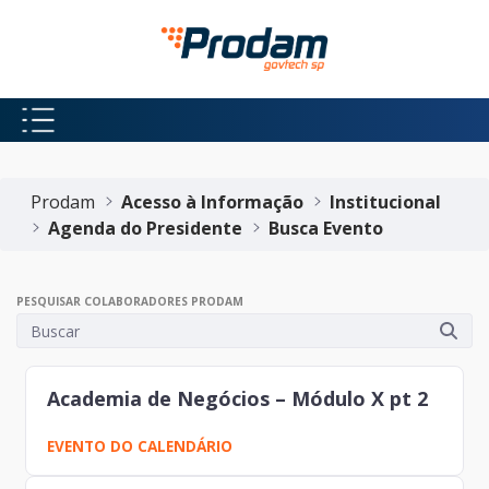
Pular para o Conteúdo principal
Início do conteúdo
Prodam
Acesso à Informação
Institucional
Agenda do Presidente
Busca Evento
PESQUISAR COLABORADORES PRODAM
Academia de Negócios – Módulo X pt 2
EVENTO DO CALENDÁRIO