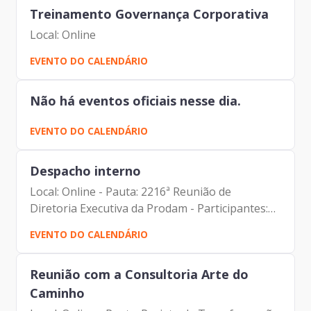
Treinamento Governança Corporativa
Local: Online
EVENTO DO CALENDÁRIO
Não há eventos oficiais nesse dia.
EVENTO DO CALENDÁRIO
Despacho interno
Local: Online - Pauta: 2216ª Reunião de
Diretoria Executiva da Prodam - Participantes:
Carlos Roberto Ruas Junior (Diretor de
EVENTO DO CALENDÁRIO
Inovação e Arquitetura Organizacional) Carolina
Magnani Hiromoto...
Reunião com a Consultoria Arte do
Caminho