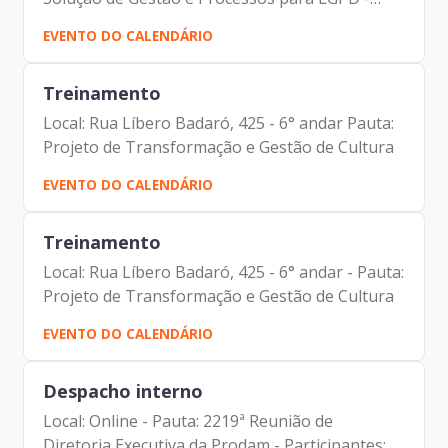
Participantes: Carolina Magnani Hiromoto
EVENTO DO CALENDÁRIO
(Assessora Jurídica da Presidência e DPO)
Edgard Mitre (Emx...
Treinamento
Local: Rua Líbero Badaró, 425 - 6° andar Pauta:
Projeto de Transformação e Gestão de Cultura
EVENTO DO CALENDÁRIO
Treinamento
Local: Rua Líbero Badaró, 425 - 6° andar - Pauta:
Projeto de Transformação e Gestão de Cultura
EVENTO DO CALENDÁRIO
Despacho interno
Local: Online - Pauta: 2219ª Reunião de
Diretoria Executiva da Prodam - Participantes: