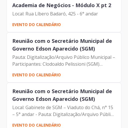
Academia de Negócios - Módulo X pt 2
Local: Rua Líbero Badaró, 425 - 6° andar
EVENTO DO CALENDÁRIO
Reunião com o Secretário Municipal de
Governo Edson Aparecido (SGM)
Pauta: Digitalização/Arquivo Público Municipal –
Participantes: Clodoaldo Pelissioni (SGM)
Cristiano de Arruda Barbirato (PGM) Darcio
EVENTO DO CALENDÁRIO
Gomes (SMG) Edson Aparecido dos Santos
(SGM) Johann Nogueira...
Reunião com o Secretário Municipal de
Governo Edson Aparecido (SGM)
Local: Gabinete de SGM – Viaduto do Chá, n° 15
– 5° andar - Pauta: Digitalização/Arquivo Público
Municipal - Participantes: Clodoaldo Pelissioni
EVENTO DO CALENDÁRIO