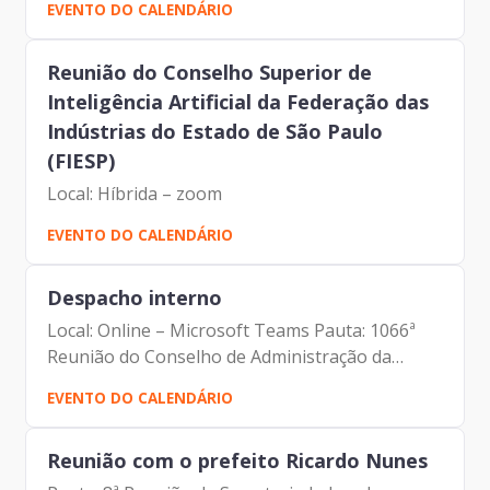
EVENTO DO CALENDÁRIO
Batista - Assessora da Presidência | Prodam-SP
Reunião do Conselho Superior de
Inteligência Artificial da Federação das
Indústrias do Estado de São Paulo
(FIESP)
Local: Híbrida – zoom
EVENTO DO CALENDÁRIO
Despacho interno
Local: Online – Microsoft Teams Pauta: 1066ª
Reunião do Conselho de Administração da
Prodam-SP Participantes: - Francisco Forbes –
EVENTO DO CALENDÁRIO
Presidente da Prodam e Conselheiro do
Conselho de Administração da...
Reunião com o prefeito Ricardo Nunes