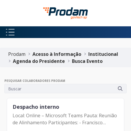
Pular para o Conteúdo principal
Início do conteúdo
Prodam
Acesso à Informação
Institucional
Agenda do Presidente
Busca Evento
PESQUISAR COLABORADORES PRODAM
Despacho interno
Local: Online – Microsoft Teams Pauta: Reunião
de Alinhamento Participantes: - Francisco
Forbes – Presidente | Prodam-SP - Tatiana