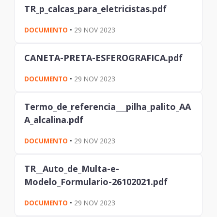
TR_p_calcas_para_eletricistas.pdf
DOCUMENTO
•
29 NOV 2023
CANETA-PRETA-ESFEROGRAFICA.pdf
DOCUMENTO
•
29 NOV 2023
Termo_de_referencia___pilha_palito_AA
A_alcalina.pdf
DOCUMENTO
•
29 NOV 2023
TR__Auto_de_Multa-e-
Modelo_Formulario-26102021.pdf
DOCUMENTO
•
29 NOV 2023