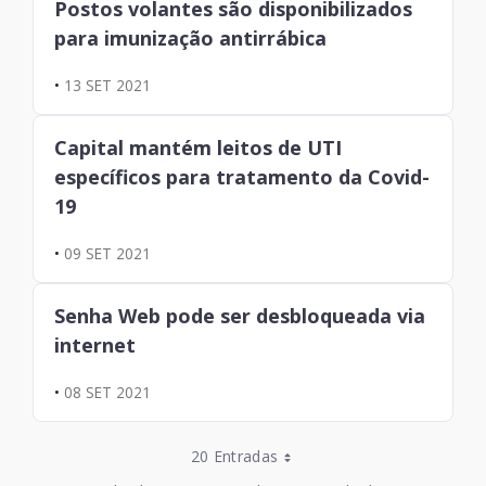
Postos volantes são disponibilizados
para imunização antirrábica
•
13 SET 2021
Capital mantém leitos de UTI
específicos para tratamento da Covid-
19
•
09 SET 2021
Senha Web pode ser desbloqueada via
internet
•
08 SET 2021
Entradas por Página
20 Entradas