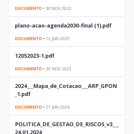
DOCUMENTO
•
30 NOV 2023
plano-acao-agenda2030-final (1).pdf
DOCUMENTO
•
12 JUN 2025
12052023-1.pdf
DOCUMENTO
•
30 NOV 2023
2024___Mapa_de_Cotacao___ARP_GPON
_1.pdf
DOCUMENTO
•
21 JUN 2024
POLITICA_DE_GESTAO_DE_RISCOS_v3___
24.01.2024