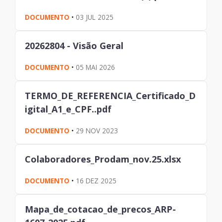
DOCUMENTO
•
03 JUL 2025
20262804 - Visão Geral
DOCUMENTO
•
05 MAI 2026
TERMO_DE_REFERENCIA_Certificado_D
igital_A1_e_CPF..pdf
DOCUMENTO
•
29 NOV 2023
Colaboradores_Prodam_nov.25.xlsx
DOCUMENTO
•
16 DEZ 2025
Mapa_de_cotacao_de_precos_ARP-