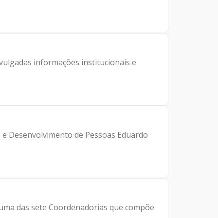
vulgadas informações institucionais e
ão e Desenvolvimento de Pessoas Eduardo
 é uma das sete Coordenadorias que compõe