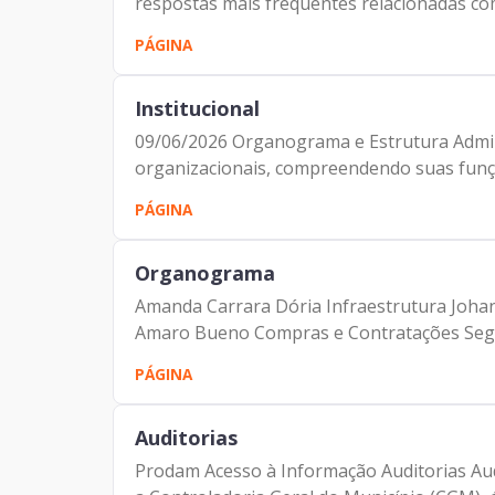
respostas mais frequentes relacionadas com
Notícia
PÁGINA
Institucional
09/06/2026 Organograma e Estrutura Adminis
organizacionais, compreendendo suas funçõ
PÁGINA
Organograma
Amanda Carrara Dória Infraestrutura Joha
Amaro Bueno Compras e Contratações Segur
PÁGINA
Auditorias
Prodam Acesso à Informação Auditorias Aud