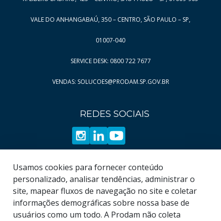
Página
Página
10
65
VALE DO ANHANGABAÚ, 350 – CENTRO, SÃO PAULO – SP,
Página
Página
11
66
Página
Página
12
67
01007-040
Página
Página
13
68
SERVICE DESK: 0800 722 7677
Página
Página
14
69
VENDAS: SOLUCOES@PRODAM.SP.GOV.BR
Página
Página
15
70
Página
Página
16
71
REDES SOCIAIS
Página
Página
17
72
Página
Página
18
73
Página
Página
19
74
Página
Usamos cookies para fornecer conteúdo
75
personalizado, analisar tendências, administrar o
Página
76
site, mapear fluxos de navegação no site e coletar
informações demográficas sobre nossa base de
usuários como um todo. A Prodam não coleta