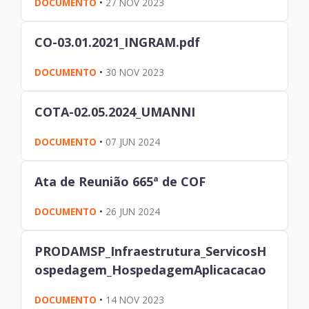
DOCUMENTO
•
27 NOV 2023
CO-03.01.2021_INGRAM.pdf
DOCUMENTO
•
30 NOV 2023
COTA-02.05.2024_UMANNI
DOCUMENTO
•
07 JUN 2024
Ata de Reunião 665ª de COF
DOCUMENTO
•
26 JUN 2024
PRODAMSP_Infraestrutura_ServicosH
ospedagem_HospedagemAplicacacao
DOCUMENTO
•
14 NOV 2023