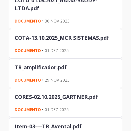
COTA_01.04.2021_GAMA-SAUDE-
LTDA.pdf
DOCUMENTO
•
30 NOV 2023
COTA-13.10.2025_MCR SISTEMAS.pdf
DOCUMENTO
•
01 DEZ 2025
TR_amplificador.pdf
DOCUMENTO
•
29 NOV 2023
CORES-02.10.2025_GARTNER.pdf
DOCUMENTO
•
01 DEZ 2025
Item-03-–-TR_Avental.pdf