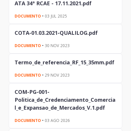
ATA 34ª RCAE - 17.11.2021.pdf
DOCUMENTO
•
03 JUL 2025
COTA-01.03.2021-QUALILOG.pdf
DOCUMENTO
•
30 NOV 2023
Termo_de_referencia_RF_15_35mm.pdf
DOCUMENTO
•
29 NOV 2023
COM-PG-001-
Politica_de_Credenciamento_Comercia
l_e_Expansao_de_Mercados_V.1.pdf
DOCUMENTO
•
03 AGO 2026