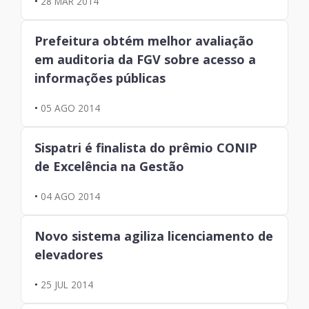
•
28 MAR 2014
Prefeitura obtém melhor avaliação
em auditoria da FGV sobre acesso a
informações públicas
•
05 AGO 2014
Sispatri é finalista do prêmio CONIP
de Excelência na Gestão
•
04 AGO 2014
Novo sistema agiliza licenciamento de
elevadores
•
25 JUL 2014