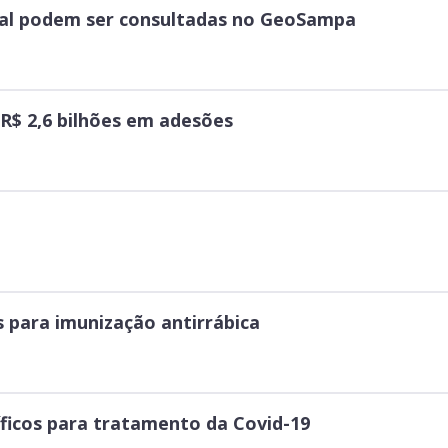
ital podem ser consultadas no GeoSampa
 R$ 2,6 bilhões em adesões
s para imunização antirrábica
íficos para tratamento da Covid-19