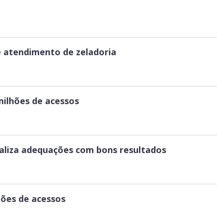
e atendimento de zeladoria
 milhões de acessos
aliza adequações com bons resultados
hões de acessos