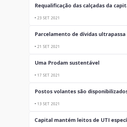
Requalificação das calçadas da cap
•
23 SET 2021
Parcelamento de dívidas ultrapassa
•
21 SET 2021
Uma Prodam sustentável
•
17 SET 2021
Postos volantes são disponibilizado
•
13 SET 2021
Capital mantém leitos de UTI espec