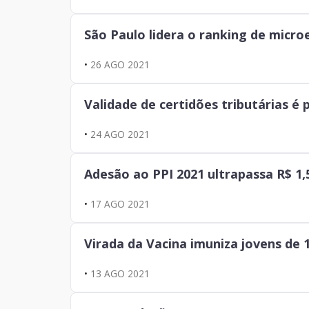
Notícia
São Paulo lidera o ranking de mic
•
26 AGO 2021
Validade de certidões tributárias é
•
24 AGO 2021
Adesão ao PPI 2021 ultrapassa R$ 1,
•
17 AGO 2021
Virada da Vacina imuniza jovens de 
•
13 AGO 2021