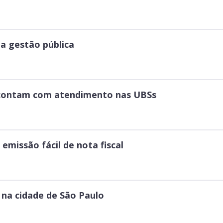
da gestão pública
 contam com atendimento nas UBSs
missão fácil de nota fiscal
na cidade de São Paulo