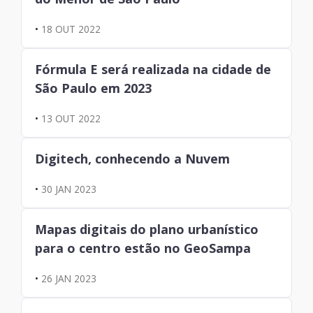
•
18 OUT 2022
Fórmula E será realizada na cidade de
São Paulo em 2023
•
13 OUT 2022
Digitech, conhecendo a Nuvem
•
30 JAN 2023
Mapas digitais do plano urbanístico
para o centro estão no GeoSampa
•
26 JAN 2023