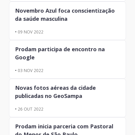
Novembro Azul foca conscientização
da saúde masculina
•
09 NOV 2022
Prodam participa de encontro na
Google
•
03 NOV 2022
Novas fotos aéreas da cidade
publicadas no GeoSampa
•
26 OUT 2022
Prodam inicia parceria com Pastoral
do Menor de São Paulo